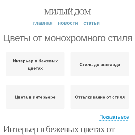
МИЛЫЙ ДОМ
главная
новости
статьи
Цветы от монохромного стиля
Интерьер в бежевых
Стиль до авнгарда
цветах
Цвета в интерьере
Отталкивание от стиля
Показать все
Интерьер в бежевых цветах от
Интерьер в бежевом
Цвета в разных стилях
стиле