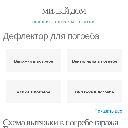
МИЛЫЙ ДОМ
главная
новости
статьи
Дефлектор для погреба
Вытяжки в погребе
Вентиляция в погребе
Асики в погребе
Вытяжка в погребе
Показать все
Схема вытяжки в погребе гаража.
Погреба в гараже
Вентиляции в погребе