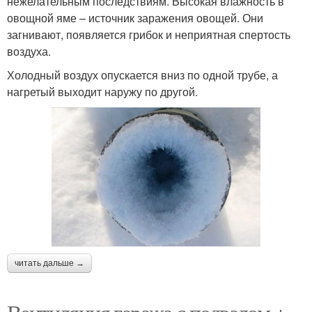
нежелательным последствиям. Высокая влажность в
овощной яме – источник заражения овощей. Они
загнивают, появляется грибок и неприятная спертость
воздуха.
Холодный воздух опускается вниз по одной трубе, а
нагретый выходит наружу по другой.
читать дальше →