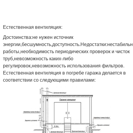
Естественная вентиляция:
Достоинства:не нужен источник
энергии,бесшумность,доступность.Недостатки:нестабильн
работы,необходимость периодических проверок и чисток
труб,невозможность каких-либо
регулировок,невозможность использования фильтров.
Естественная вентиляция в погребе гаража делается в
соответствии со следующими правилами: