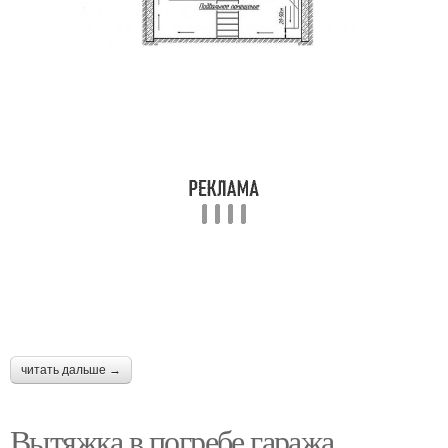
читать дальше →
Вытяжка в погребе гаража.