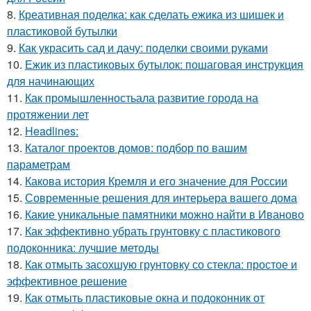
8.
Креативная поделка: как сделать ежика из шишек и
пластиковой бутылки
9.
Как украсить сад и дачу: поделки своими руками
10.
Ежик из пластиковых бутылок: пошаговая инструкция
для начинающих
11.
Как промышленностьала развитие города на
протяжении лет
12.
Headlines:
13.
Каталог проектов домов: подбор по вашим
параметрам
14.
Какова история Кремля и его значение для России
15.
Современные решения для интерьера вашего дома
16.
Какие уникальные памятники можно найти в Иваново
17.
Как эффективно убрать грунтовку с пластикового
подоконника: лучшие методы
18.
Как отмыть засохшую грунтовку со стекла: простое и
эффективное решение
19.
Как отмыть пластиковые окна и подоконник от