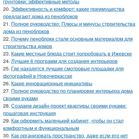
грунтовки: эффективные методы
20.
Эффективность и комфорт: какие преимущества
предлагают дома из пеноблоков
21.
Полное руководство: Плюсы и минусы строительства
дома из пеноблоков
22.
Почему пеноблоки стали основным материалом для
строительства домов
23.
Какие местные блюда стоит попробовать в Ижевске
24.
Лучшие 6 программ для создания интерьеров
25.
Где находятся лучшие смотровые площадки для
фотографий в Новочеркасске
26.
Какие инновационные инициативы
27.
Полное руководство по планировке интерьера дома
своими руками
28.
Создаем дизайн-проект квартиры своими руками:
пошаговая инструкция
29.
Как оформить маленький кабинет, чтобы он стал
комфортным и функциональным
30.
Как организовать пространство, даже если его нет