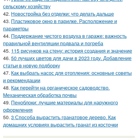
сельскому хозяйству
42.
Новостройка без отделки: что делать дальше
43.
Пластиковое окно в парилке. Расположение и
параметры
44.
Поддержание чистого воздуха в гараже: важность
правильной вентиляции подвала и погреба
45.
115 рисунков на стену: история создания и значение
46.
50 лучших цветов для дачи в 2023 году. Добавление
статьи в новую подборку
47.
Как выбрать насос для отопления: основные советы
и рекомендации
48.
Как перейти на органическое садоводство.
Механическая обработка почвы
49.
Пеноблоки: лучшие материалы для наружного
оформления
50.
3 Способа вырастить гранатовое дерево. Как
домашних условиях вырастить гранат из косточки