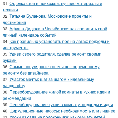
31.
Отделка стен в прихожей: лучшие материалы и
техники
32.
Татьяна Буланова: Московские проекты и
достижения
33.
Афиша Дидюли в Челябинске: как составить свой
личный календарь событий
34.
Как правильно установить пол на лагах: подходы и
инструменты
35.
Удиви своего родителя, сделав ремонт своими
руками
36.
Самые популярные советы по современному
ремонту без дизайнера
37.
Участок мечты: шаг за шагом к идеальному
ландшафту
38.
Переоборудование жилой комнаты в кухню: идеи и
рекомендации
39.
Переоборудование кухни в комнату: подходы и идеи
40.
Циркуляционные насосы: необходимость или лишнее
41.
Уроки из сада на подоконнике: как обучать детей