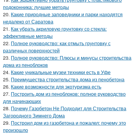
подоконника: лучшие методы
20.
Какие природные заповедники и парки находятся
недалеко от Саратова
21.
Как убрать акриловую грунтовку со стекла:
эффективные методы
22.
Полное руководство: как отмыть грунтовку с
различных поверхностей
23.
Полное руководство: Плюсы и минусы строительства
дома из пеноблоков
24.
Какие уникальные музеи техники есть в Уфе
25.
Преимущества строительства дома из пенобетона
26.
Какие возможности для экотуризма есть
27.
Построить дом из пеноблоков: полное руководство
для начинающих
28.
Почему Газобетон Не Подходит для Строительства
Загородного Зимнего Дома
29.
Построил дом из газобетона и пожалел: почему это
произошло