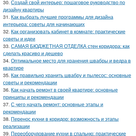
30.
Создай свой интерьер: пошаговое руководство по
дизайну квартиры
31.
Как выбрать лучшие программы для дизайна
интерьера: советы для начинающих
32.
Как организовать кабинет в комнате: практические
советы и идеи
33.
САМАЯ БЮДЖЕТНАЯ ОТДЕЛКА стен коридора: как
сделать красиво и дешево
34.
Оптимальное место для хранения швабры и ведра в
квартире
35.
Как правильно хранить швабру и пылесос: основные
советы и рекомендации
36.
Как начать ремонт в своей квартире: основные
принципы и рекомендации
37.
С чего начать ремонт: основные этапы и
рекомендации
38.
Перенос кухни в коридор: возможность и этапы
реализации
39.
Переоборудование кухни в спальню: практические