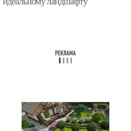
идеальному ландшафту