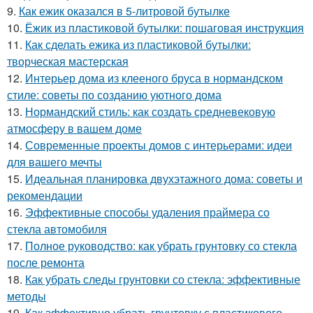
9.
Как ежик оказался в 5-литровой бутылке
10.
Ёжик из пластиковой бутылки: пошаговая инструкция
11.
Как сделать ежика из пластиковой бутылки:
творческая мастерская
12.
Интерьер дома из клееного бруса в нормандском
стиле: советы по созданию уютного дома
13.
Нормандский стиль: как создать средневековую
атмосферу в вашем доме
14.
Современные проекты домов с интерьерами: идеи
для вашего мечты
15.
Идеальная планировка двухэтажного дома: советы и
рекомендации
16.
Эффективные способы удаления праймера со
стекла автомобиля
17.
Полное руководство: как убрать грунтовку со стекла
после ремонта
18.
Как убрать следы грунтовки со стекла: эффективные
методы
19.
Как эффективно убрать грунтовку с пластикового