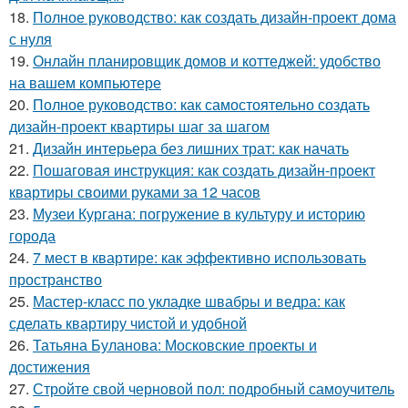
18.
Полное руководство: как создать дизайн-проект дома
с нуля
19.
Онлайн планировщик домов и коттеджей: удобство
на вашем компьютере
20.
Полное руководство: как самостоятельно создать
дизайн-проект квартиры шаг за шагом
21.
Дизайн интерьера без лишних трат: как начать
22.
Пошаговая инструкция: как создать дизайн-проект
квартиры своими руками за 12 часов
23.
Музеи Кургана: погружение в культуру и историю
города
24.
7 мест в квартире: как эффективно использовать
пространство
25.
Мастер-класс по укладке швабры и ведра: как
сделать квартиру чистой и удобной
26.
Татьяна Буланова: Московские проекты и
достижения
27.
Стройте свой черновой пол: подробный самоучитель