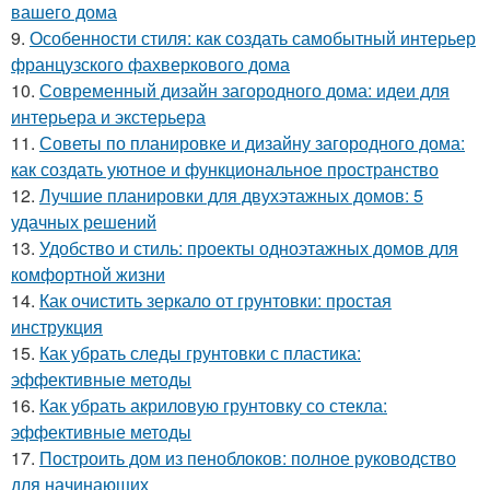
вашего дома
9.
Особенности стиля: как создать самобытный интерьер
французского фахверкового дома
10.
Современный дизайн загородного дома: идеи для
интерьера и экстерьера
11.
Советы по планировке и дизайну загородного дома:
как создать уютное и функциональное пространство
12.
Лучшие планировки для двухэтажных домов: 5
удачных решений
13.
Удобство и стиль: проекты одноэтажных домов для
комфортной жизни
14.
Как очистить зеркало от грунтовки: простая
инструкция
15.
Как убрать следы грунтовки с пластика:
эффективные методы
16.
Как убрать акриловую грунтовку со стекла:
эффективные методы
17.
Построить дом из пеноблоков: полное руководство
для начинающих