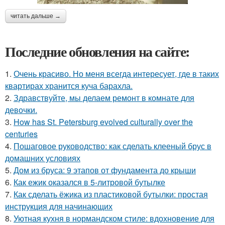
читать дальше →
Последние обновления на сайте:
1.
Очень красиво. Но меня всегда интересует, где в таких
квартирах хранится куча барахла.
2.
Здравствуйте, мы делаем ремонт в комнате для
девочки.
3.
How has St. Petersburg evolved culturally over the
centuries
4.
Пошаговое руководство: как сделать клееный брус в
домашних условиях
5.
Дом из бруса: 9 этапов от фундамента до крыши
6.
Как ежик оказался в 5-литровой бутылке
7.
Как сделать ёжика из пластиковой бутылки: простая
инструкция для начинающих
8.
Уютная кухня в нормандском стиле: вдохновение для