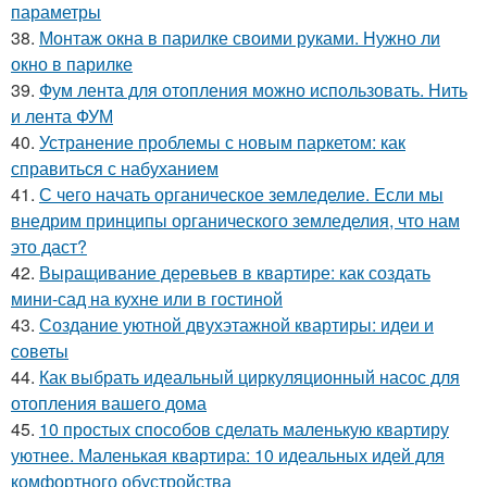
параметры
38.
Монтаж окна в парилке своими руками. Нужно ли
окно в парилке
39.
Фум лента для отопления можно использовать. Нить
и лента ФУМ
40.
Устранение проблемы с новым паркетом: как
справиться с набуханием
41.
С чего начать органическое земледелие. Если мы
внедрим принципы органического земледелия, что нам
это даст?
42.
Выращивание деревьев в квартире: как создать
мини-сад на кухне или в гостиной
43.
Создание уютной двухэтажной квартиры: идеи и
советы
44.
Как выбрать идеальный циркуляционный насос для
отопления вашего дома
45.
10 простых способов сделать маленькую квартиру
уютнее. Маленькая квартира: 10 идеальных идей для
комфортного обустройства