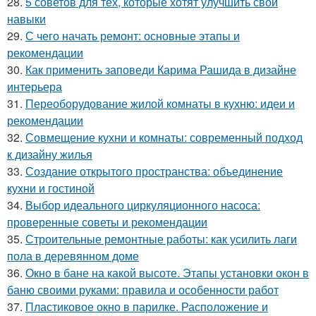
28.
5 советов для тех, которые хотят улучшить свои
навыки
29.
С чего начать ремонт: основные этапы и
рекомендации
30.
Как применить заповеди Карима Рашида в дизайне
интерьера
31.
Переоборудование жилой комнаты в кухню: идеи и
рекомендации
32.
Совмещение кухни и комнаты: современный подход
к дизайну жилья
33.
Создание открытого пространства: объединение
кухни и гостиной
34.
Выбор идеального циркуляционного насоса:
проверенные советы и рекомендации
35.
Строительные ремонтные работы: как усилить лаги
пола в деревянном доме
36.
Окно в бане на какой высоте. Этапы установки окон в
баню своими руками: правила и особенности работ
37.
Пластиковое окно в парилке. Расположение и