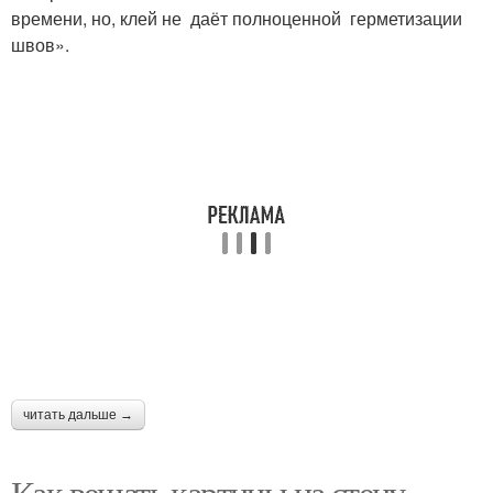
времени, но, клей не даёт полноценной герметизации
швов».
читать дальше →
Как вешать картины на стену