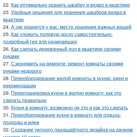
22.
Как оптимально хранить швабру и ведро в квартире
23.
Удобные решения для хранения швабров ведра в
квартире
24.
А где хранится у вас: место хранения важных вещей
25.
Как уложить половую доску самостоятельно:
подробный гид для начинающих
26.
Как сделать деревянный пол в квартире своими
руками
27.
Сэкономить на ремонте: ремонт комнаты своими
руками недорого
28.
Переоборудование жилой комнаты в кухню: идеи и
рекомендации
29.
Перепланировка кухни в жилую комнату: как это
сделать правильно
30.
Кухня в комнату: возможно ли это и как это сделать
31.
Переоборудование кухни в комнату для отдыха:
подходы и идеи
32.
Создание уютного ландшафтного дизайна на дачном
участке 10 соток