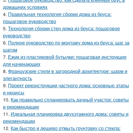
домашних условиях
4.
Правильная технология сборки дома из бруса:
пошаговое руководство
5.
Технология сборки стен дома из бруса: пошаговое
руководство
6.
Полное руководство по монтажу дома из бруса: шаг за
шагом
7.
Ежик из пластиковой бутылки: пошаговая инструкция
для начинающих
8.
Французские стили в загородной архитектуре: шарм и
элегантность
9.
Проект реконструкции частного дома: основные этапы
и нюансы
10.
Как правильно спланировать дачный участок: советы
и рекомендации
11.
Идеальная планировка двухэтажного дома: советы и
рекомендации
12.
Как быстро и дешево отмыть грунтовку со стекла: