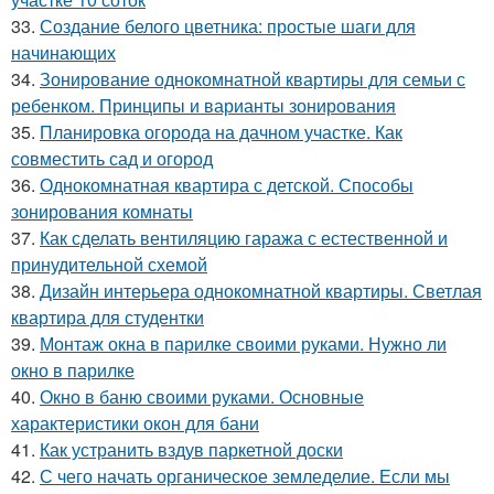
33.
Создание белого цветника: простые шаги для
начинающих
34.
Зонирование однокомнатной квартиры для семьи с
ребенком. Принципы и варианты зонирования
35.
Планировка огорода на дачном участке. Как
совместить сад и огород
36.
Однокомнатная квартира с детской. Способы
зонирования комнаты
37.
Как сделать вентиляцию гаража с естественной и
принудительной схемой
38.
Дизайн интерьера однокомнатной квартиры. Светлая
квартира для студентки
39.
Монтаж окна в парилке своими руками. Нужно ли
окно в парилке
40.
Окно в баню своими руками. Основные
характеристики окон для бани
41.
Как устранить вздув паркетной доски
42.
С чего начать органическое земледелие. Если мы