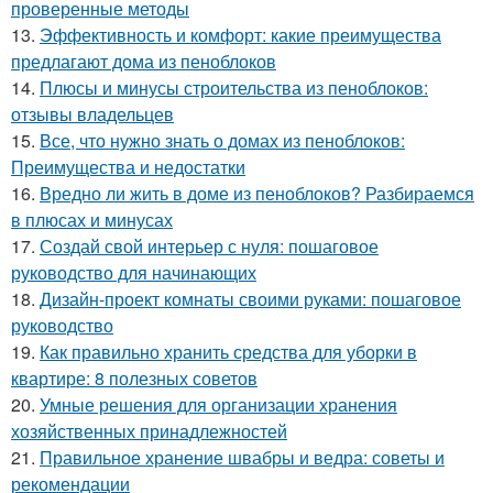
проверенные методы
13.
Эффективность и комфорт: какие преимущества
предлагают дома из пеноблоков
14.
Плюсы и минусы строительства из пеноблоков:
отзывы владельцев
15.
Все, что нужно знать о домах из пеноблоков:
Преимущества и недостатки
16.
Вредно ли жить в доме из пеноблоков? Разбираемся
в плюсах и минусах
17.
Создай свой интерьер с нуля: пошаговое
руководство для начинающих
18.
Дизайн-проект комнаты своими руками: пошаговое
руководство
19.
Как правильно хранить средства для уборки в
квартире: 8 полезных советов
20.
Умные решения для организации хранения
хозяйственных принадлежностей
21.
Правильное хранение швабры и ведра: советы и
рекомендации