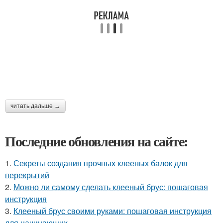
читать дальше →
Последние обновления на сайте:
1.
Секреты создания прочных клееных балок для
перекрытий
2.
Можно ли самому сделать клееный брус: пошаговая
инструкция
3.
Клееный брус своими руками: пошаговая инструкция
для начинающих