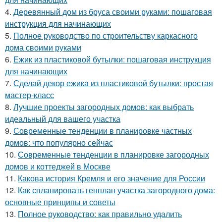
4.
Деревянный дом из бруса своими руками: пошаговая
инструкция для начинающих
5.
Полное руководство по строительству каркасного
дома своими руками
6.
Ежик из пластиковой бутылки: пошаговая инструкция
для начинающих
7.
Сделай декор ежика из пластиковой бутылки: простая
мастер-класс
8.
Лучшие проекты загородных домов: как выбрать
идеальный для вашего участка
9.
Современные тенденции в планировке частных
домов: что популярно сейчас
10.
Современные тенденции в планировке загородных
домов и коттеджей в Москве
11.
Какова история Кремля и его значение для России
12.
Как спланировать генплан участка загородного дома:
основные принципы и советы
13.
Полное руководство: как правильно удалить