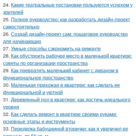
24.
Какие театральные постановки пользуются успехом у
зрителей
25.
Полное руководство: как разработать дизайн-проект
самостоятельно
26.
Создай дизайн-проект сам: пошаговое руководство
для начинающих
27.
Умные способы сэкономить на ремонте
28.
Как обустроить рабочее место в маленькой квартире:
советы по организации пространства
29.
Как превратить маленький кабинет с диваном в
функциональное пространство
30.
Маленькая прихожая в квартире: как сделать ее
функциональной и уютной
31.
Деревянный пол в квартире: как достичь идеального
уровня
32.
Как сделать ремонт в квартире своими руками:
основные этапы и инструменты
33.
Переделка бабушкиной вторички: как я увеличил ее
площадь до 50 кв. м