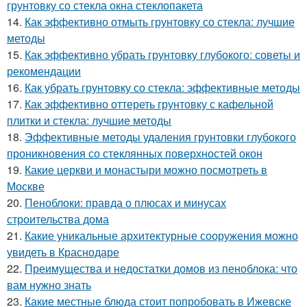
грунтовку со стекла окна стеклопакета
14.
Как эффективно отмыть грунтовку со стекла: лучшие
методы
15.
Как эффективно убрать грунтовку глубокого: советы и
рекомендации
16.
Как убрать грунтовку со стекла: эффективные методы
17.
Как эффективно оттереть грунтовку с кафельной
плитки и стекла: лучшие методы
18.
Эффективные методы удаления грунтовки глубокого
проникновения со стеклянных поверхностей окон
19.
Какие церкви и монастыри можно посмотреть в
Москве
20.
Пеноблоки: правда о плюсах и минусах
строительства дома
21.
Какие уникальные архитектурные сооружения можно
увидеть в Краснодаре
22.
Преимущества и недостатки домов из пеноблока: что
вам нужно знать
23.
Какие местные блюда стоит попробовать в Ижевске