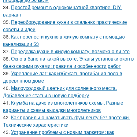
34.
Простой ремонт в однокомнатной квартире: DIY-
вариант
35.
Переоборудование кухни в спальню: практические
советы и идеи
36.
Как перенести кухню в жилую комнату с помощью
канализации 53
37.
Переделка кухни в жилую комнату: возможно ли это
38.
Окно в бане на какой высоте. Этапы установки окон в
баню своими руками: правила и особенности работ
39.
Укрепление лаг: как избежать прогибания пола в
деревянном доме
40.
Малоуходовый цветник для солнечного места.
Добавление статьи в новую подборку
41.
Клумба на даче из многолетников схемы. Разные
варианты и схемы высадки многолетников
42.
Как правильно наматывать фум-ленту без протечки.
Технические характеристики
43.
Устранение проблемы с новым паркетом: как