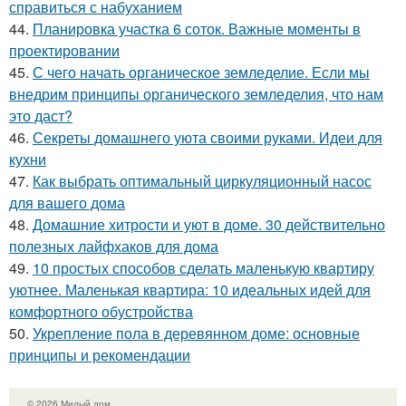
справиться с набуханием
44.
Планировка участка 6 соток. Важные моменты в
проектировании
45.
С чего начать органическое земледелие. Если мы
внедрим принципы органического земледелия, что нам
это даст?
46.
Секреты домашнего уюта своими руками. Идеи для
кухни
47.
Как выбрать оптимальный циркуляционный насос
для вашего дома
48.
Домашние хитрости и уют в доме. 30 действительно
полезных лайфхаков для дома
49.
10 простых способов сделать маленькую квартиру
уютнее. Маленькая квартира: 10 идеальных идей для
комфортного обустройства
50.
Укрепление пола в деревянном доме: основные
принципы и рекомендации
© 2026 Милый дом