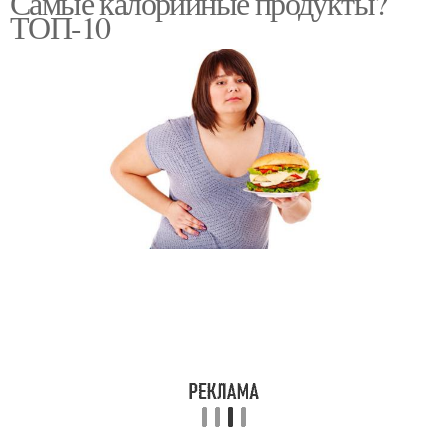
Самые калорийные продукты?
ТОП-10