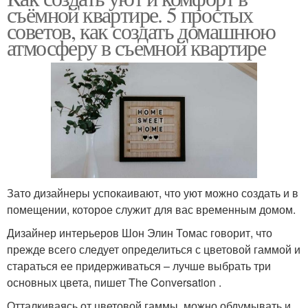
съёмной квартире. 5 простых
советов, как создать домашнюю
атмосферу в съемной квартире
Зато дизайнеры успокаивают, что уют можно создать и в
помещении, которое служит для вас временным домом.
Дизайнер интерьеров Шон Элин Томас говорит, что
прежде всего следует определиться с цветовой гаммой и
стараться ее придерживаться – лучше выбрать три
основных цвета, пишет The Conversation .
Отталкиваясь от цветовой гаммы, можно обдумывать и