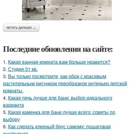
читать дальше →
Последние обновления на сайте:
1.
Какая ванная комната вам больше нравится?
2.
Студия 31 кв.
3.
Вы только посмотрите, как обои с красивым
растительным рисунком преобразили интерьер детской
комнаты.
4.
Какая печь лучше для бани: выбор идеального
варианта
5.
Какая каменка для бани лучше всего: советы по
выбору
6.
Как сделать клееный брус самому: пошаговая
инструкция