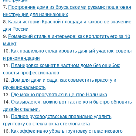
7.
Построение дома из бруса своими руками: пошаговая
инструкция для начинающих
8.
Какая история Красной площади и каково её значение
для России
9.
Романский стиль в интерьере: как воплотить его за 10
минут
10.
Как правильно спланировать дачный участок: советы
и рекомендации
11.
Планировка комнат в частном доме без ошибок:
советы профессионалов
12.
Дом для дачи и сада: как совместить красоту и
функциональность
13.
Где можно прогуляться в центре Нальчика
14.
Оказывается, можно вот так легко и быстро обновить
дизайн спальни.
15.
Полное руководство: как правильно удалить
грунтовку со стекла окна стеклопакета
16.
Как эффективно убрать грунтовку с пластикового