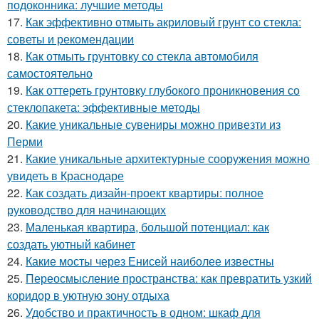
подоконника: лучшие методы
17.
Как эффективно отмыть акриловый грунт со стекла:
советы и рекомендации
18.
Как отмыть грунтовку со стекла автомобиля
самостоятельно
19.
Как оттереть грунтовку глубокого проникновения со
стеклопакета: эффективные методы
20.
Какие уникальные сувениры можно привезти из
Перми
21.
Какие уникальные архитектурные сооружения можно
увидеть в Краснодаре
22.
Как создать дизайн-проект квартиры: полное
руководство для начинающих
23.
Маленькая квартира, большой потенциал: как
создать уютный кабинет
24.
Какие мосты через Енисей наиболее известны
25.
Переосмысление пространства: как превратить узкий
коридор в уютную зону отдыха
26.
Удобство и практичность в одном: шкаф для