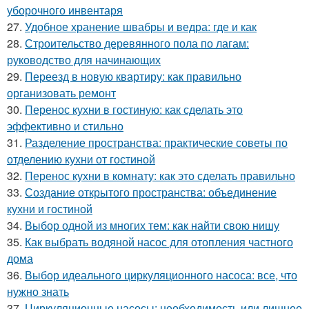
уборочного инвентаря
27.
Удобное хранение швабры и ведра: где и как
28.
Строительство деревянного пола по лагам:
руководство для начинающих
29.
Переезд в новую квартиру: как правильно
организовать ремонт
30.
Перенос кухни в гостиную: как сделать это
эффективно и стильно
31.
Разделение пространства: практические советы по
отделению кухни от гостиной
32.
Перенос кухни в комнату: как это сделать правильно
33.
Создание открытого пространства: объединение
кухни и гостиной
34.
Выбор одной из многих тем: как найти свою нишу
35.
Как выбрать водяной насос для отопления частного
дома
36.
Выбор идеального циркуляционного насоса: все, что
нужно знать
37.
Циркуляционные насосы: необходимость или лишнее