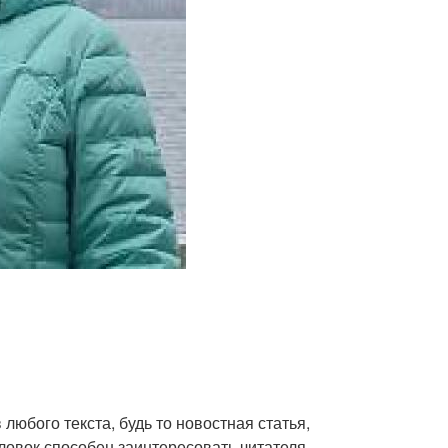
любого текста, будь то новостная статья,
ловок способен заинтересовать читателя,