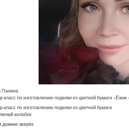
 Панина
р-класс по изготовлению поделки из цветной бумаги «Ёжик
р-класс по изготовлению поделки из цветной бумаги
олючий колобок
м домике зверёк