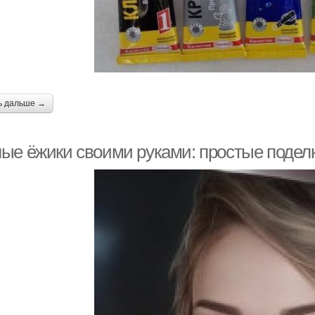
ь дальше →
ые ёжики своими руками: простые подел