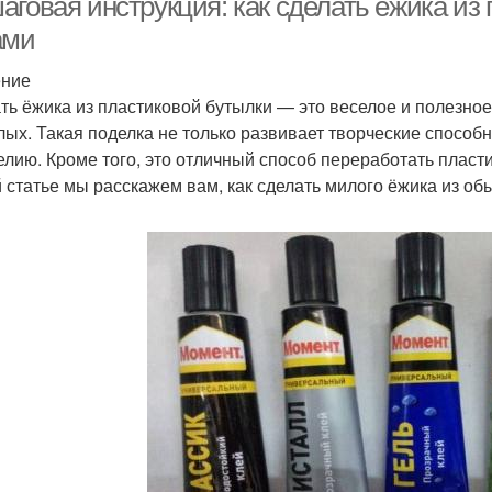
аговая инструкция: как сделать ёжика из
ами
ение
ть ёжика из пластиковой бутылки — это веселое и полезное 
лых. Такая поделка не только развивает творческие способн
елию. Кроме того, это отличный способ переработать пласти
й статье мы расскажем вам, как сделать милого ёжика из об