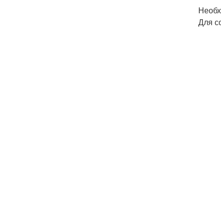
Необх
Для с