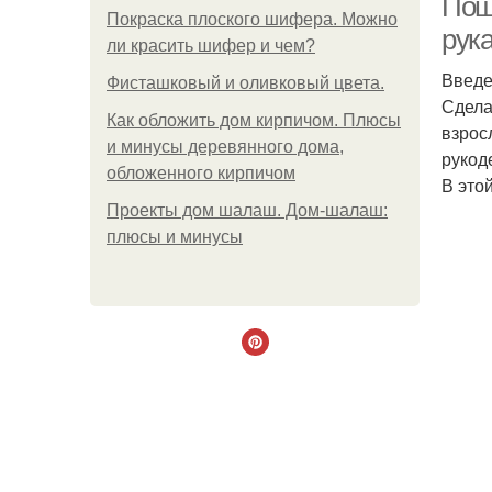
Пош
Покраска плоского шифера. Можно
рук
ли красить шифер и чем?
Введ
Фисташковый и оливковый цвета.
Сдела
Как обложить дом кирпичом. Плюсы
взрос
и минусы деревянного дома,
рукод
обложенного кирпичом
В это
Проекты дом шалаш. Дом-шалаш:
плюсы и минусы