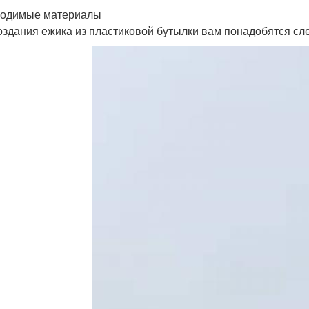
одимые материалы
оздания ежика из пластиковой бутылки вам понадобятся с