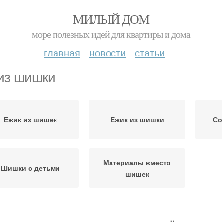
МИЛЫЙ ДОМ
море полезных идей для квартиры и дома
главная
новости
статьи
из шишки
Ежик из шишек
Ежик из шишки
Со
Материалы вместо
Шишки с детьми
шишек