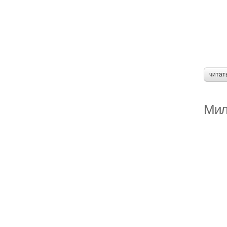
читат
Мил