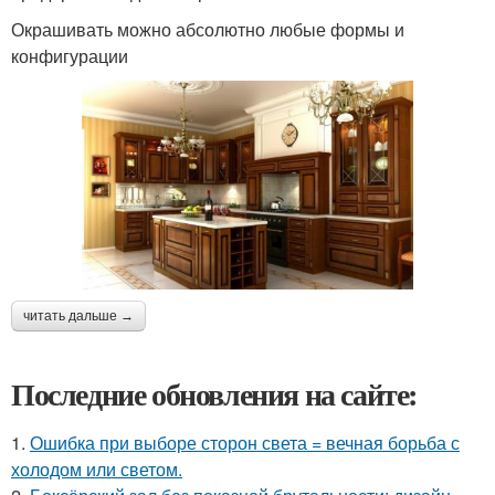
Окрашивать можно абсолютно любые формы и
конфигурации
читать дальше →
Последние обновления на сайте:
1.
Ошибка при выборе сторон света = вечная борьба с
холодом или светом.