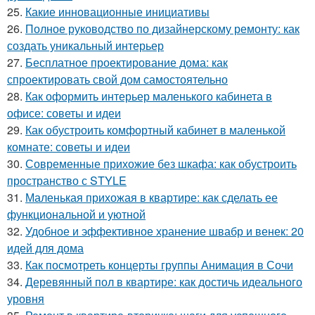
25.
Какие инновационные инициативы
26.
Полное руководство по дизайнерскому ремонту: как
создать уникальный интерьер
27.
Бесплатное проектирование дома: как
спроектировать свой дом самостоятельно
28.
Как оформить интерьер маленького кабинета в
офисе: советы и идеи
29.
Как обустроить комфортный кабинет в маленькой
комнате: советы и идеи
30.
Современные прихожие без шкафа: как обустроить
пространство с STYLE
31.
Маленькая прихожая в квартире: как сделать ее
функциональной и уютной
32.
Удобное и эффективное хранение швабр и венек: 20
идей для дома
33.
Как посмотреть концерты группы Анимация в Сочи
34.
Деревянный пол в квартире: как достичь идеального
уровня