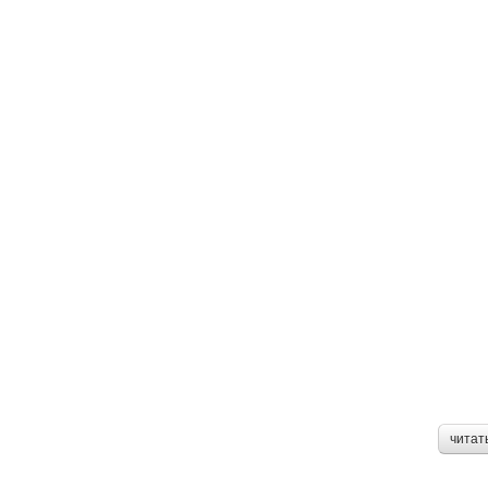
читат