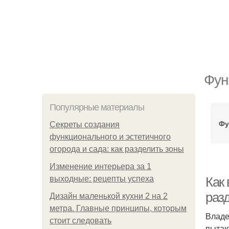
Фун
Популярные материалы
Фу
Секреты создания
функционального и эстетичного
огорода и сада: как разделить зоны
Изменение интерьера за 1
выходные: рецепты успеха
Как
раз
Дизайн маленькой кухни 2 на 2
метра. Главные принципы, которым
Владе
стоит следовать
пытаю