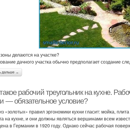
 зоны делаются на участке?
ование дачного участка обычно предполагает создание сле
ь дальше →
такое рабочий треугольник на кухне. Раб
ни — обязательное условие?
из «золотых» правил эргономики кухни гласит: мойка, плита
та на кухне, и они должны являться вершинами всем извес
ена в Германии в 1920 году. Однако сейчас рабочая поверх