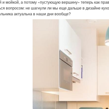
й и мойкой, а потому «пустующую вершину» теперь как прав
ься вопросом: не шагнули ли мы еще дальше в дизайне кух
ольника актуальна в наши дни вообще?