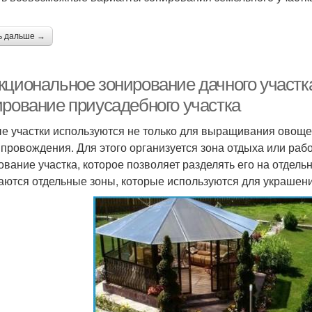
ь дальше →
кциональное зонирование дачного участка
ирование приусадебного участка
е участки используются не только для выращивания овощей
провождения. Для этого организуется зона отдыха или раб
ование участка, которое позволяет разделять его на отдел
аются отдельные зоны, которые используются для украшени