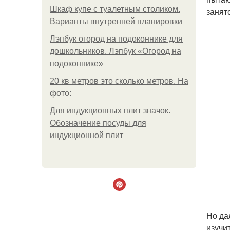
Шкаф купе с туалетным столиком.
занят
Варианты внутренней планировки
Лэпбук огород на подоконнике для
дошкольников. Лэпбук «Огород на
подоконнике»
20 кв метров это сколько метров. На
фото:
Для индукционных плит значок.
Обозначение посуды для
индукционной плит
Но да
изучи