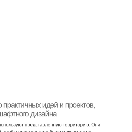
о практичных идей и проектов,
дшафтного дизайна
используют представленную территорию. Они
й, чтобы пространство было максимально