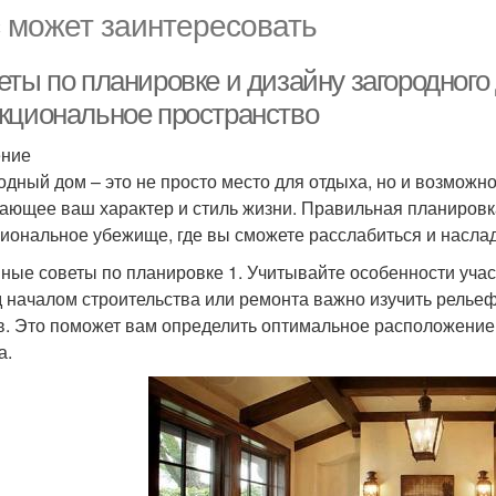
 может заинтересовать
ты по планировке и дизайну загородного 
кциональное пространство
ение
одный дом – это не просто место для отдыха, но и возможно
ающее ваш характер и стиль жизни. Правильная планировка
иональное убежище, где вы сможете расслабиться и насла
ные советы по планировке 1. Учитывайте особенности учас
 началом строительства или ремонта важно изучить рельеф
в. Это поможет вам определить оптимальное расположение
а.