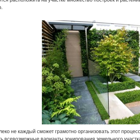
о.
леко не каждый сможет грамотно организовать этот процес
ть всевозможные варианты зонирования земельного участк