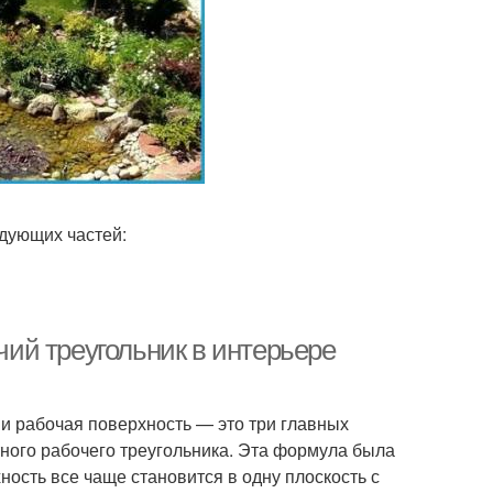
дующих частей:
очий треугольник в интерьере
 и рабочая поверхность — это три главных
тного рабочего треугольника. Эта формула была
ность все чаще становится в одну плоскость с