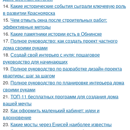
14.
Какие исторические события сыграли ключевую роль
в развитии Красноярска
15.
Чем отмыть окна после строительных работ:
эффективные методы
16.
Какие памятники истории есть в Обнинске
17.
Полное руководство: как создать проект частного
дома своими руками
18.
Создай свой интерьер с нуля: пошаговое
руководство для начинающих
19.
Полное руководство по разработке дизайн-проекта
квартиры: шаг за шагом
20.
Полное руководство по планировке интерьера дома
своими руками
21.
ТОП-11 бесплатных программ для создания дома
вашей мечты
22.
Как оформить маленький кабинет: идеи и
вдохновение
23.
Какие мосты через Енисей наиболее известны