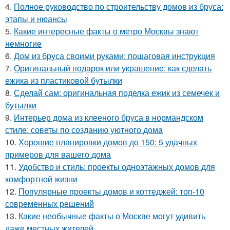
4.
Полное руководство по строительству домов из бруса:
этапы и нюансы
5.
Какие интересные факты о метро Москвы знают
немногие
6.
Дом из бруса своими руками: пошаговая инструкция
7.
Оригинальный подарок или украшение: как сделать
ежика из пластиковой бутылки
8.
Сделай сам: оригинальная поделка ежик из семечек и
бутылки
9.
Интерьер дома из клееного бруса в нормандском
стиле: советы по созданию уютного дома
10.
Хорошие планировки домов до 150: 5 удачных
примеров для вашего дома
11.
Удобство и стиль: проекты одноэтажных домов для
комфортной жизни
12.
Популярные проекты домов и коттеджей: топ-10
современных решений
13.
Какие необычные факты о Москве могут удивить
даже местных жителей