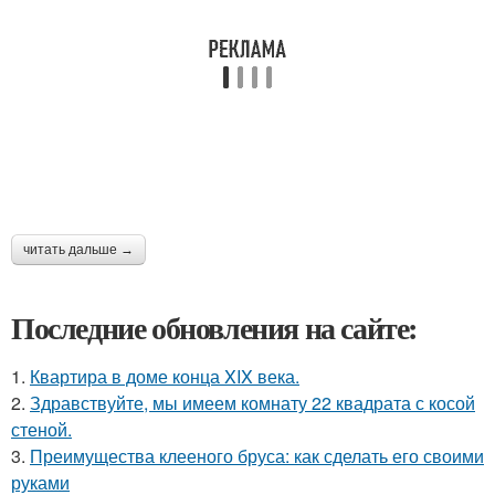
читать дальше →
Последние обновления на сайте:
1.
Квартира в доме конца XIX века.
2.
Здравствуйте, мы имеем комнату 22 квадрата с косой
стеной.
3.
Преимущества клееного бруса: как сделать его своими
руками