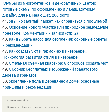
Клумбы из многолетников и декоративных цветов:
готовые схемы по оформлению и ландшафтному
дизайну для начинающих, 200 фото
44.
Увы, но залитый паркет: как справиться с проблемой
45.
Освоение нового участка или природное земледелие
поневоле. Комментарии к записи (стр. 2)
46.
Как выбрать насос для отопления: основные советы
и рекомендации
47.
Как создать уют и гармонию в интерьере..
Психология развития стиля в интерьере
48.
Стильная съемная квартира: 8 способов создать уют
49.
Сборник бесплатных изображений гранатового
дерева и гранатов
50.
Укрепление пола в деревянном доме: основные
принципы и рекомендации
© 2026 Милый дом
Контакты
Пользовательское соглашение