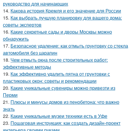
руководство для начинающих
14.
Какова история Кремля и его значение для России
15.
Как выбрать лучшую планировку для вашего дома:
советы экспертов
16.
Какие секретные сады и дворы Москвы можно
обнаружить
17.
Безопасное удаление: как отмыть грунтовку со стекла
автомобиля без царапин
18.
Чем отмыть окна после строительных работ:
эффективные методы
19.
Как эффективно удалить пятна от грунтовки с
пластиковых окон: советы и рекомендации
20.
Какие уникальные сувениры можно привезти из
Перми
21.
Плюсы и минусы домов из пенобетона: что важно
знать
22.
Какие уникальные музеи техники есть в Уфе
23.
Пошаговая инструкция: как создать дизайн-проект
интерьера своими руками