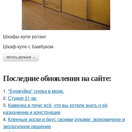
Шкафы-купе ротанг
Шкаф-купе с бамбуком
читать дальше →
Последние обновления на сайте:
1.
"Буржуйка" cнова в моде.
2.
Студия 31 кв.
3.
Каменка в печи: всё, что вы хотели знать о её
назначении и конструкции
4.
Клееные доски и брус своими руками: экономичное и
экологичное решение