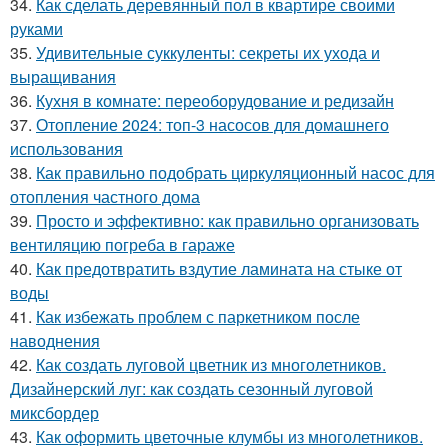
34.
Как сделать деревянный пол в квартире своими
руками
35.
Удивительные суккуленты: секреты их ухода и
выращивания
36.
Кухня в комнате: переоборудование и редизайн
37.
Отопление 2024: топ-3 насосов для домашнего
использования
38.
Как правильно подобрать циркуляционный насос для
отопления частного дома
39.
Просто и эффективно: как правильно организовать
вентиляцию погреба в гараже
40.
Как предотвратить вздутие ламината на стыке от
воды
41.
Как избежать проблем с паркетником после
наводнения
42.
Как создать луговой цветник из многолетников.
Дизайнерский луг: как создать сезонный луговой
миксбордер
43.
Как оформить цветочные клумбы из многолетников.