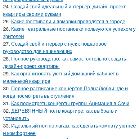
24.
Создай свой идеальный интерьер: дизайн-проект
квартиры своими руками
25.
Какие фестивали и ярмарки проводятся в городе
26.
Какие театральные постановки пользуются успехом у
зрителей
27.
Создай свой интерьер с нуля: пошаговое
руководство для начинающих
28.
Полное руководство: как самостоятельно создать
дизайн-проект квартиры
29.
Как организовать уютный домашний кабинет в
маленькой квартире
30.
Полное расписание концертов ПолнаЛюбви: где и
когда посмотреть выступления
31.
Как посмотреть концерты группы Анимация в Сочи
32.
ДЕРЕВЯННЫЙ пол в квартире: как выбрать и
установить
33.
Идеальный пол по лагам: как сделать комнату уютнее
и комфортнее