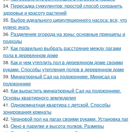
34.
Пересадка суккулентов: простой способ сохранить
здоровье и красоту растений
35.
Выбор идеального циркуляционного насоса: все, что
нужно знать
36.
Разделение огорода на зоны: основные принципы и
подходы
37.
Как правильно выбрать расстояние между лагами
пола в деревянном доме
38.
Как и чем утеплить пол в деревянном доме своими
руками. Способы утепления полов в деревянном доме
39.
Миниатюрный Сад на подоконнике. Минисад на
подоконнике
40.
Как вырастить миниатюрный Сад на подоконнике.
Основы квартирного земледелия
41.
Однокомнатная квартира с детской. Способы
зонирования комнаты
42.
Черновой пол на лагах своими руками. Установка лаг
43.
Окно в парилке и высота полков. Размеры