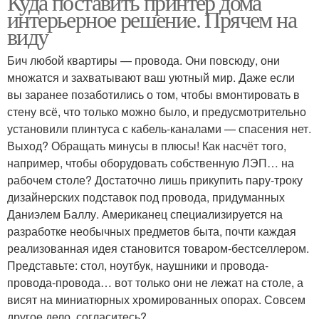
Куда поставить принтер дома
интерьерное решение. Прячем на
виду
Бич любой квартиры — провода. Они повсюду, они
множатся и захватывают ваш уютный мир. Даже если
вы заранее позаботились о том, чтобы вмонтировать в
стену всё, что только можно было, и предусмотрительно
установили плинтуса с кабель-каналами — спасения нет.
Выход? Обращать минусы в плюсы! Как насчёт того,
например, чтобы оборудовать собственную ЛЭП… на
рабочем столе? Достаточно лишь прикупить пару-троку
дизайнерских подставок под провода, придуманных
Даниэлем Баллу. Американец специализируется на
разработке необычных предметов быта, почти каждая
реализованная идея становится товаром-бестселлером.
Представьте: стол, ноутбук, наушники и провода-
провода-провода… вот только они не лежат на столе, а
висят на миниатюрных хромированных опорах. Совсем
другое дело, согласитесь?