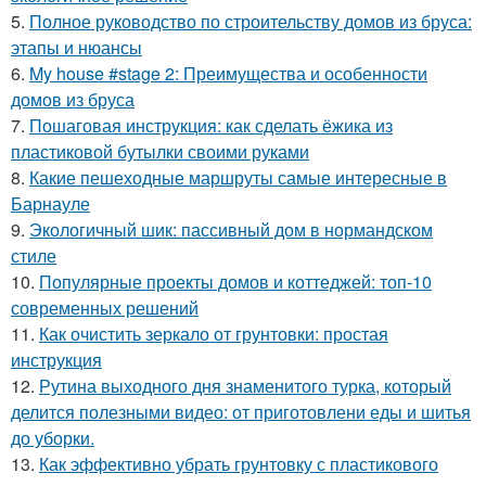
5.
Полное руководство по строительству домов из бруса:
этапы и нюансы
6.
My house #stage 2: Преимущества и особенности
домов из бруса
7.
Пошаговая инструкция: как сделать ёжика из
пластиковой бутылки своими руками
8.
Какие пешеходные маршруты самые интересные в
Барнауле
9.
Экологичный шик: пассивный дом в нормандском
стиле
10.
Популярные проекты домов и коттеджей: топ-10
современных решений
11.
Как очистить зеркало от грунтовки: простая
инструкция
12.
Рутина выходного дня знаменитого турка, который
делится полезными видео: от приготовлени еды и шитья
до уборки.
13.
Как эффективно убрать грунтовку с пластикового