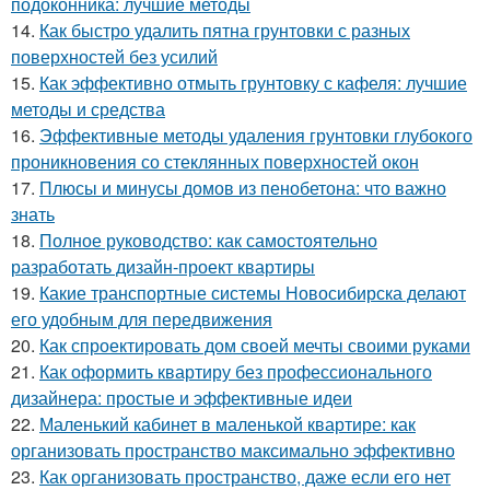
подоконника: лучшие методы
14.
Как быстро удалить пятна грунтовки с разных
поверхностей без усилий
15.
Как эффективно отмыть грунтовку с кафеля: лучшие
методы и средства
16.
Эффективные методы удаления грунтовки глубокого
проникновения со стеклянных поверхностей окон
17.
Плюсы и минусы домов из пенобетона: что важно
знать
18.
Полное руководство: как самостоятельно
разработать дизайн-проект квартиры
19.
Какие транспортные системы Новосибирска делают
его удобным для передвижения
20.
Как спроектировать дом своей мечты своими руками
21.
Как оформить квартиру без профессионального
дизайнера: простые и эффективные идеи
22.
Маленький кабинет в маленькой квартире: как
организовать пространство максимально эффективно
23.
Как организовать пространство, даже если его нет