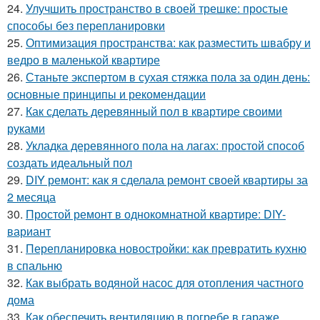
24.
Улучшить пространство в своей трешке: простые
способы без перепланировки
25.
Оптимизация пространства: как разместить швабру и
ведро в маленькой квартире
26.
Станьте экспертом в сухая стяжка пола за один день:
основные принципы и рекомендации
27.
Как сделать деревянный пол в квартире своими
руками
28.
Укладка деревянного пола на лагах: простой способ
создать идеальный пол
29.
DIY ремонт: как я сделала ремонт своей квартиры за
2 месяца
30.
Простой ремонт в однокомнатной квартире: DIY-
вариант
31.
Перепланировка новостройки: как превратить кухню
в спальню
32.
Как выбрать водяной насос для отопления частного
дома
33.
Как обеспечить вентиляцию в погребе в гараже