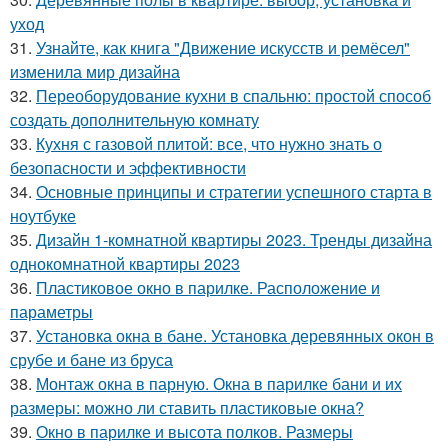
уход
31.
Узнайте, как книга "Движение искусств и ремёсел"
изменила мир дизайна
32.
Переоборудование кухни в спальню: простой способ
создать дополнительную комнату
33.
Кухня с газовой плитой: все, что нужно знать о
безопасности и эффективности
34.
Основные принципы и стратегии успешного старта в
ноутбуке
35.
Дизайн 1-комнатной квартиры 2023. Тренды дизайна
однокомнатной квартиры 2023
36.
Пластиковое окно в парилке. Расположение и
параметры
37.
Установка окна в бане. Установка деревянных окон в
срубе и бане из бруса
38.
Монтаж окна в парную. Окна в парилке бани и их
размеры: можно ли ставить пластиковые окна?
39.
Окно в парилке и высота полков. Размеры