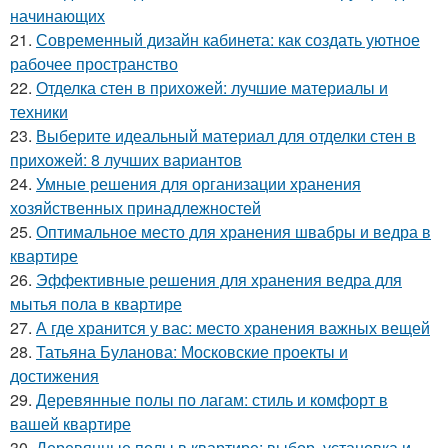
начинающих
21.
Современный дизайн кабинета: как создать уютное
рабочее пространство
22.
Отделка стен в прихожей: лучшие материалы и
техники
23.
Выберите идеальный материал для отделки стен в
прихожей: 8 лучших вариантов
24.
Умные решения для организации хранения
хозяйственных принадлежностей
25.
Оптимальное место для хранения швабры и ведра в
квартире
26.
Эффективные решения для хранения ведра для
мытья пола в квартире
27.
А где хранится у вас: место хранения важных вещей
28.
Татьяна Буланова: Московские проекты и
достижения
29.
Деревянные полы по лагам: стиль и комфорт в
вашей квартире
30.
Деревянные полы в квартире: выбор, установка и