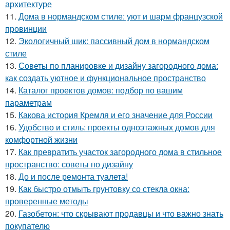
архитектуре
11.
Дома в нормандском стиле: уют и шарм французской
провинции
12.
Экологичный шик: пассивный дом в нормандском
стиле
13.
Советы по планировке и дизайну загородного дома:
как создать уютное и функциональное пространство
14.
Каталог проектов домов: подбор по вашим
параметрам
15.
Какова история Кремля и его значение для России
16.
Удобство и стиль: проекты одноэтажных домов для
комфортной жизни
17.
Как превратить участок загородного дома в стильное
пространство: советы по дизайну
18.
До и после ремонта туалета!
19.
Как быстро отмыть грунтовку со стекла окна:
проверенные методы
20.
Газобетон: что скрывают продавцы и что важно знать
покупателю