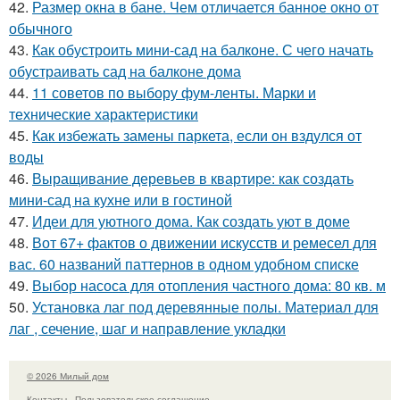
42.
Размер окна в бане. Чем отличается банное окно от
обычного
43.
Как обустроить мини-сад на балконе. С чего начать
обустраивать сад на балконе дома
44.
11 советов по выбору фум-ленты. Марки и
технические характеристики
45.
Как избежать замены паркета, если он вздулся от
воды
46.
Выращивание деревьев в квартире: как создать
мини-сад на кухне или в гостиной
47.
Идеи для уютного дома. Как создать уют в доме
48.
Вот 67+ фактов о движении искусств и ремесел для
вас. 60 названий паттернов в одном удобном списке
49.
Выбор насоса для отопления частного дома: 80 кв. м
50.
Установка лаг под деревянные полы. Материал для
лаг , сечение, шаг и направление укладки
© 2026 Милый дом
Контакты
Пользовательское соглашение