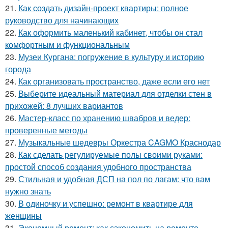
21.
Как создать дизайн-проект квартиры: полное
руководство для начинающих
22.
Как оформить маленький кабинет, чтобы он стал
комфортным и функциональным
23.
Музеи Кургана: погружение в культуру и историю
города
24.
Как организовать пространство, даже если его нет
25.
Выберите идеальный материал для отделки стен в
прихожей: 8 лучших вариантов
26.
Мастер-класс по хранению швабров и ведер:
проверенные методы
27.
Музыкальные шедевры Оркестра CAGMO Краснодар
28.
Как сделать регулируемые полы своими руками:
простой способ создания удобного пространства
29.
Стильная и удобная ДСП на пол по лагам: что вам
нужно знать
30.
В одиночку и успешно: ремонт в квартире для
женщины
31.
Экономный ремонт: как сэкономить на ремонте