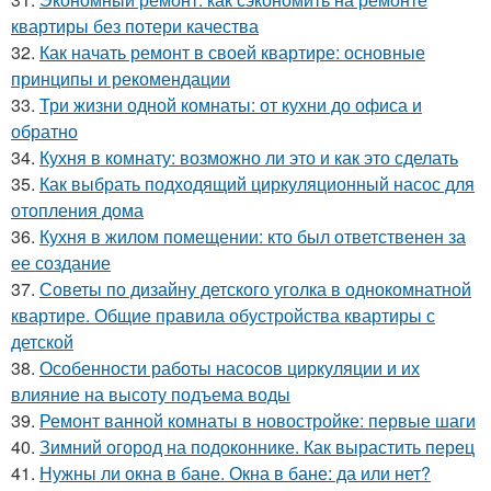
квартиры без потери качества
32.
Как начать ремонт в своей квартире: основные
принципы и рекомендации
33.
Три жизни одной комнаты: от кухни до офиса и
обратно
34.
Кухня в комнату: возможно ли это и как это сделать
35.
Как выбрать подходящий циркуляционный насос для
отопления дома
36.
Кухня в жилом помещении: кто был ответственен за
ее создание
37.
Советы по дизайну детского уголка в однокомнатной
квартире. Общие правила обустройства квартиры с
детской
38.
Особенности работы насосов циркуляции и их
влияние на высоту подъема воды
39.
Ремонт ванной комнаты в новостройке: первые шаги
40.
Зимний огород на подоконнике. Как вырастить перец
41.
Нужны ли окна в бане. Окна в бане: да или нет?