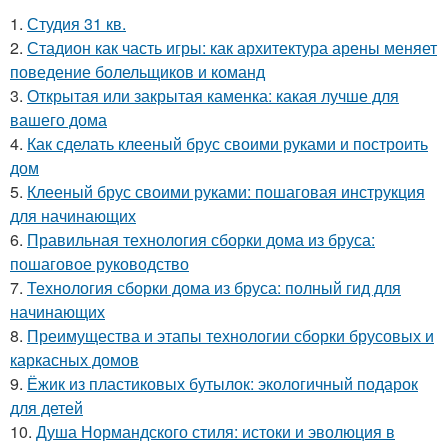
1.
Студия 31 кв.
2.
Стадион как часть игры: как архитектура арены меняет
поведение болельщиков и команд
3.
Открытая или закрытая каменка: какая лучше для
вашего дома
4.
Как сделать клееный брус своими руками и построить
дом
5.
Клееный брус своими руками: пошаговая инструкция
для начинающих
6.
Правильная технология сборки дома из бруса:
пошаговое руководство
7.
Технология сборки дома из бруса: полный гид для
начинающих
8.
Преимущества и этапы технологии сборки брусовых и
каркасных домов
9.
Ёжик из пластиковых бутылок: экологичный подарок
для детей
10.
Душа Нормандского стиля: истоки и эволюция в