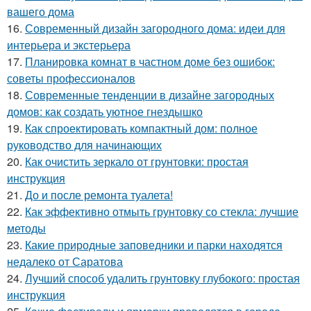
вашего дома
16.
Современный дизайн загородного дома: идеи для
интерьера и экстерьера
17.
Планировка комнат в частном доме без ошибок:
советы профессионалов
18.
Современные тенденции в дизайне загородных
домов: как создать уютное гнездышко
19.
Как спроектировать компактный дом: полное
руководство для начинающих
20.
Как очистить зеркало от грунтовки: простая
инструкция
21.
До и после ремонта туалета!
22.
Как эффективно отмыть грунтовку со стекла: лучшие
методы
23.
Какие природные заповедники и парки находятся
недалеко от Саратова
24.
Лучший способ удалить грунтовку глубокого: простая
инструкция