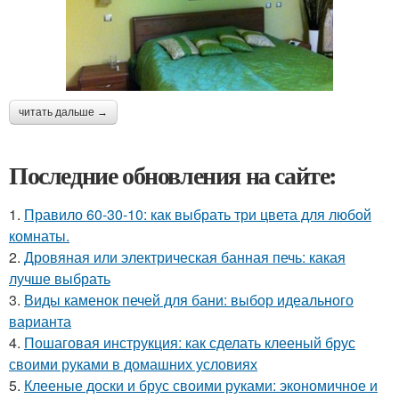
читать дальше →
Последние обновления на сайте:
1.
Правило 60-30-10: как выбрать три цвета для любой
комнаты.
2.
Дровяная или электрическая банная печь: какая
лучше выбрать
3.
Виды каменок печей для бани: выбор идеального
варианта
4.
Пошаговая инструкция: как сделать клееный брус
своими руками в домашних условиях
5.
Клееные доски и брус своими руками: экономичное и