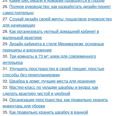
25.
Какие фестивали и ярмарки проводятся в городе
26.
Полное руководство: как разработать дизайн-проект
самостоятельно
27.
Создай дизайн своей мечты: пошаговое руководство
для начинающих
28.
Как организовать уютный домашний кабинет в
маленькой квартире
29.
Дизайн кабинета в стиле Минимализм: основные
принципы и вдохновение
30.
Три комнаты в 73 м²: идеи для современного
интерьера
31.
Улучшить пространство в своей трешке: простые
способы без перепланировки
32.
Швабра в доме: лучшие места для хранения
33.
Мастер-класс по укладке швабры и ведра: как
сделать квартиру чистой и удобной
34.
Организация пространства: как правильно хранить
инвентарь для уборки
35.
Как правильно хранить швабру в ванной