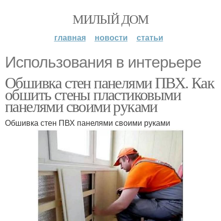
МИЛЫЙ ДОМ
главная
новости
статьи
Использования в интерьере
Обшивка стен панелями ПВХ. Как
обшить стены пластиковыми
панелями своими руками
Обшивка стен ПВХ панелями своими руками