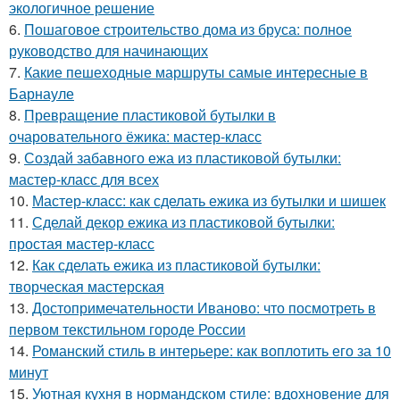
экологичное решение
6.
Пошаговое строительство дома из бруса: полное
руководство для начинающих
7.
Какие пешеходные маршруты самые интересные в
Барнауле
8.
Превращение пластиковой бутылки в
очаровательного ёжика: мастер-класс
9.
Создай забавного ежа из пластиковой бутылки:
мастер-класс для всех
10.
Мастер-класс: как сделать ежика из бутылки и шишек
11.
Сделай декор ежика из пластиковой бутылки:
простая мастер-класс
12.
Как сделать ежика из пластиковой бутылки:
творческая мастерская
13.
Достопримечательности Иваново: что посмотреть в
первом текстильном городе России
14.
Романский стиль в интерьере: как воплотить его за 10
минут
15.
Уютная кухня в нормандском стиле: вдохновение для