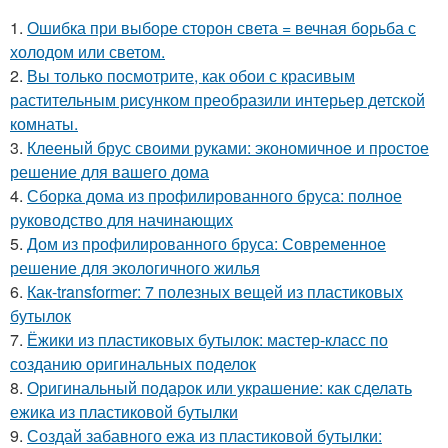
1.
Ошибка при выборе сторон света = вечная борьба с
холодом или светом.
2.
Вы только посмотрите, как обои с красивым
растительным рисунком преобразили интерьер детской
комнаты.
3.
Клееный брус своими руками: экономичное и простое
решение для вашего дома
4.
Сборка дома из профилированного бруса: полное
руководство для начинающих
5.
Дом из профилированного бруса: Современное
решение для экологичного жилья
6.
Как-transformer: 7 полезных вещей из пластиковых
бутылок
7.
Ёжики из пластиковых бутылок: мастер-класс по
созданию оригинальных поделок
8.
Оригинальный подарок или украшение: как сделать
ежика из пластиковой бутылки
9.
Создай забавного ежа из пластиковой бутылки: