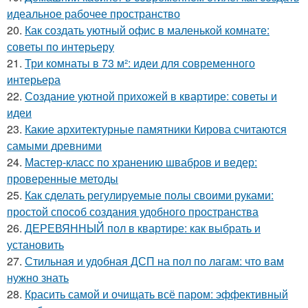
идеальное рабочее пространство
20.
Как создать уютный офис в маленькой комнате:
советы по интерьеру
21.
Три комнаты в 73 м²: идеи для современного
интерьера
22.
Создание уютной прихожей в квартире: советы и
идеи
23.
Какие архитектурные памятники Кирова считаются
самыми древними
24.
Мастер-класс по хранению швабров и ведер:
проверенные методы
25.
Как сделать регулируемые полы своими руками:
простой способ создания удобного пространства
26.
ДЕРЕВЯННЫЙ пол в квартире: как выбрать и
установить
27.
Стильная и удобная ДСП на пол по лагам: что вам
нужно знать
28.
Красить самой и очищать всё паром: эффективный