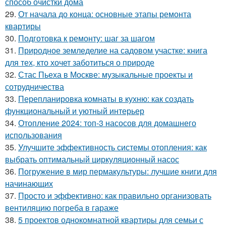
способ очистки дома
29.
От начала до конца: основные этапы ремонта
квартиры
30.
Подготовка к ремонту: шаг за шагом
31.
Природное земледелие на садовом участке: книга
для тех, кто хочет заботиться о природе
32.
Стас Пьеха в Москве: музыкальные проекты и
сотрудничества
33.
Перепланировка комнаты в кухню: как создать
функциональный и уютный интерьер
34.
Отопление 2024: топ-3 насосов для домашнего
использования
35.
Улучшите эффективность системы отопления: как
выбрать оптимальный циркуляционный насос
36.
Погружение в мир пермакультуры: лучшие книги для
начинающих
37.
Просто и эффективно: как правильно организовать
вентиляцию погреба в гараже
38.
5 проектов однокомнатной квартиры для семьи с