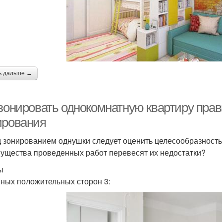
ь дальше →
 зонировать однокомнатную квартиру пра
ирования
 зонированием однушки следует оценить целесообразность
ущества проведенных работ перевесят их недостатки?
ы
ных положительных сторон 3: