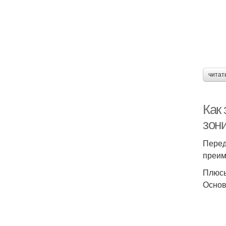
читат
Как
зон
Перед
преим
Плюс
Основ