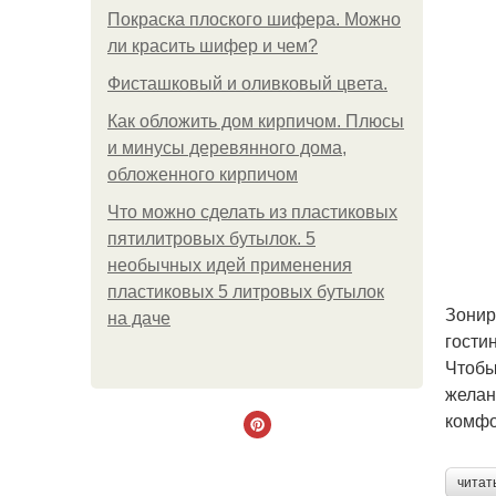
Покраска плоского шифера. Можно
ли красить шифер и чем?
Фисташковый и оливковый цвета.
Как обложить дом кирпичом. Плюсы
и минусы деревянного дома,
обложенного кирпичом
Что можно сделать из пластиковых
пятилитровых бутылок. 5
необычных идей применения
пластиковых 5 литровых бутылок
Зонир
на даче
гости
Чтобы
желан
комфо
читат