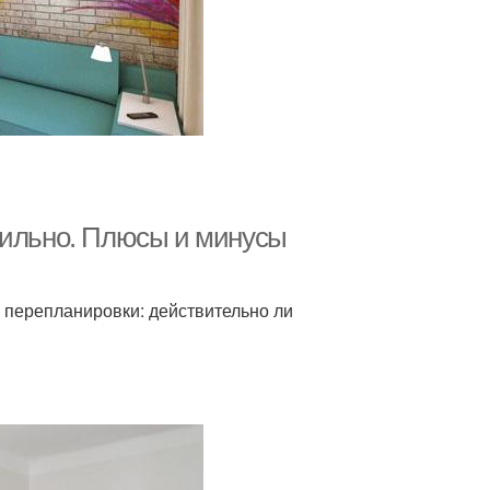
вильно. Плюсы и минусы
 перепланировки: действительно ли