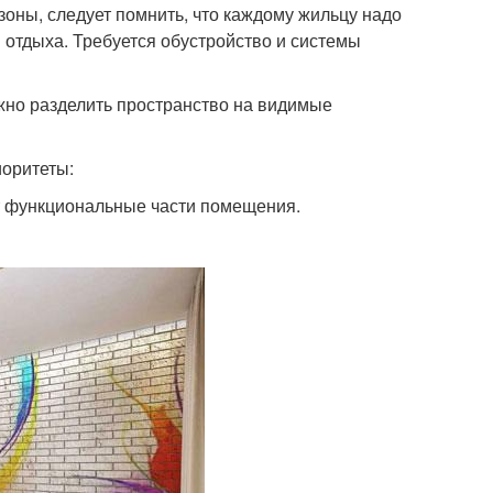
зоны, следует помнить, что каждому жильцу надо
и отдыха. Требуется обустройство и системы
жно разделить пространство на видимые
иоритеты:
т функциональные части помещения.