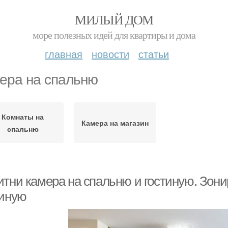
МИЛЫЙ ДОМ
море полезных идей для квартиры и дома
главная
новости
статьи
ера на спальню
Комнаты на
Камера на магазин
спальню
итни камера на спальню и гостиную. Зон
тиную