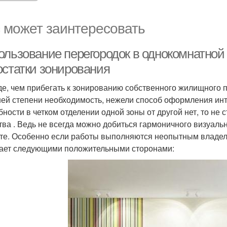
 может заинтересовать
ользование перегородок в однокомнатной
остатки зонирования
е, чем прибегать к зонированию собственного жилищного пр
ей степени необходимость, нежели способ оформления инт
ности в четком отделении одной зоны от другой нет, то не с
тва . Ведь не всегда можно добиться гармоничного визуал
те. Особенно если работы выполняются неопытным владел
ает следующими положительными сторонами: