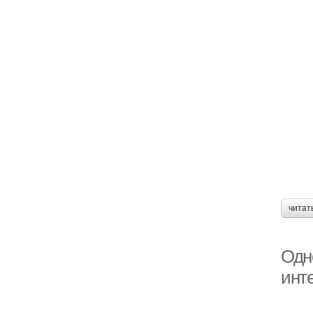
читат
Одн
инте