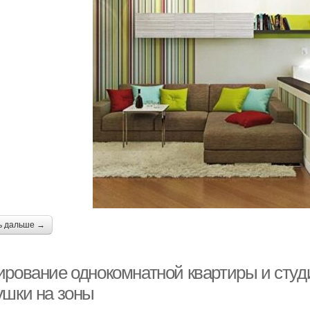
ь дальше →
ирование однокомнатной квартиры и сту
ушки на зоны