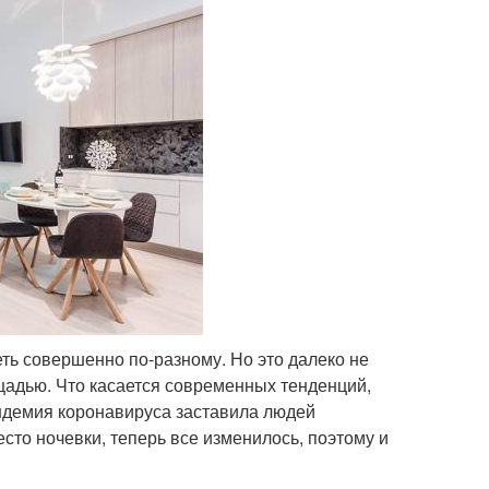
ть совершенно по-разному. Но это далеко не
щадью. Что касается современных тенденций,
ндемия коронавируса заставила людей
то ночевки, теперь все изменилось, поэтому и