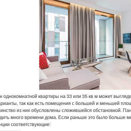
н однокомнатной квартиры на 33 или 35 кв м может выгляде
арианты, так как есть помещения с большей и меньшей пло
инство из них обусловлены сложившейся обстановкой. Па
дить много времени дома. Если раньше это было больше мес
нции соответствующие: