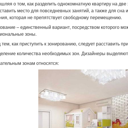
шляя о том, как разделить однокомнатную квартиру на две 
ставить место для повседневных занятий, а также для сна 
ния, которая не препятствует свободному перемещению.
ование – единственный вариант, посредством которого мо
иональные зоны.
 тем, как приступить к зонированию, следует расставить пр
еление количества необходимых зон. Дизайнеры выделяю
зательным зонам относятся: