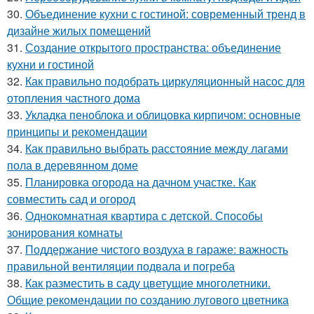
30.
Объединение кухни с гостиной: современный тренд в
дизайне жилых помещений
31.
Создание открытого пространства: объединение
кухни и гостиной
32.
Как правильно подобрать циркуляционный насос для
отопления частного дома
33.
Укладка пеноблока и облицовка кирпичом: основные
принципы и рекомендации
34.
Как правильно выбрать расстояние между лагами
пола в деревянном доме
35.
Планировка огорода на дачном участке. Как
совместить сад и огород
36.
Однокомнатная квартира с детской. Способы
зонирования комнаты
37.
Поддержание чистого воздуха в гараже: важность
правильной вентиляции подвала и погреба
38.
Как разместить в саду цветущие многолетники.
Общие рекомендации по созданию лугового цветника