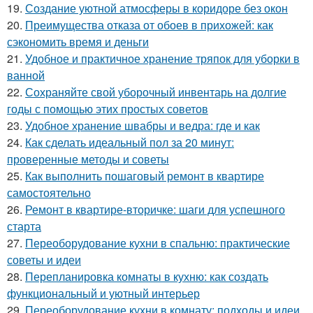
19.
Создание уютной атмосферы в коридоре без окон
20.
Преимущества отказа от обоев в прихожей: как
сэкономить время и деньги
21.
Удобное и практичное хранение тряпок для уборки в
ванной
22.
Сохраняйте свой уборочный инвентарь на долгие
годы с помощью этих простых советов
23.
Удобное хранение швабры и ведра: где и как
24.
Как сделать идеальный пол за 20 минут:
проверенные методы и советы
25.
Как выполнить пошаговый ремонт в квартире
самостоятельно
26.
Ремонт в квартире-вторичке: шаги для успешного
старта
27.
Переоборудование кухни в спальню: практические
советы и идеи
28.
Перепланировка комнаты в кухню: как создать
функциональный и уютный интерьер
29.
Переоборудование кухни в комнату: подходы и идеи