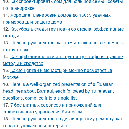
10.
Как спроектировать дом для большой семьи: советы
по планировке
11.
Хорошие планировки домов до 150: 5 удачных
примеров для вашего дома
12.
Как убрать следы грунтовки со стекла: эффективные
методы
13.
Полное руководство: как отмыть окна после ремонта
от грунтовки
14.
Как эффективно отмыть грунтовку с кафеля: лучшие
методы и средства
15.
Какие церкви и монастыри можно посмотреть в
Москве
16.
Here is a well-organized presentation of 6 Russian
headlines about Barnaul, each followed by 10 relevant
questions, compiled into a single list:
17.
7 бесплатных сервисов и приложений для
эффективного управления бизнесом
18.
Полное руководство по дизайнерскому ремонту: как
создать уникальный интерьер