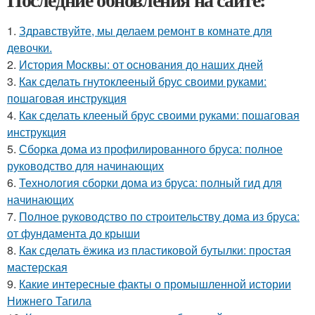
1.
Здравствуйте, мы делаем ремонт в комнате для
девочки.
2.
История Москвы: от основания до наших дней
3.
Как сделать гнутоклееный брус своими руками:
пошаговая инструкция
4.
Как сделать клееный брус своими руками: пошаговая
инструкция
5.
Сборка дома из профилированного бруса: полное
руководство для начинающих
6.
Технология сборки дома из бруса: полный гид для
начинающих
7.
Полное руководство по строительству дома из бруса:
от фундамента до крыши
8.
Как сделать ёжика из пластиковой бутылки: простая
мастерская
9.
Какие интересные факты о промышленной истории
Нижнего Тагила