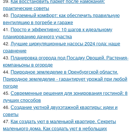
39.
Как восстановить паркет после намокания:
практические советы
40.
Подземный комфорт: как обеспечить правильную
вентиляцию в погребе и гараже
41.
Просто и эффективно: 10 шагов к идеальному
планированию дачного участка
42.
Лучшие циркуляционные насосы 2024 года: наше
сравнение
43.
Планировка огорода под Посадку Овощей. Растения-
компаньоны в огороде
44.
Природное земледелие в Оренбургской области.
Природное земледелие - гарантирует урожай при любой
погоде
45.
Современные решения для зонирования гостиной: 8
лучших способов
46.
Создание уютной двухэтажной квартиры: идеи и
советы
47.
Как создать уют в маленькой квартире. Секреты
маленького дома. Как создать уют в небольших