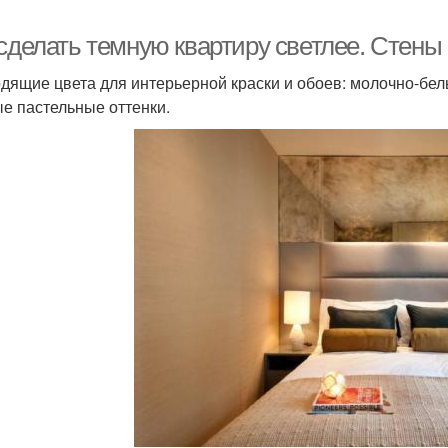
 сделать темную квартиру светлее. Стены
дящие цвета для интерьерной краски и обоев: молочно-белы
е пастельные оттенки.