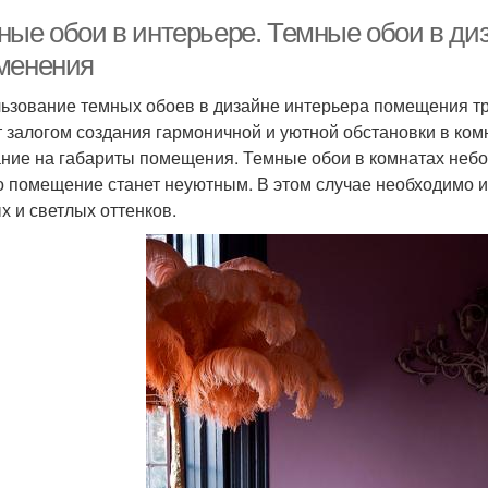
ные обои в интерьере. Темные обои в ди
менения
ьзование темных обоев в дизайне интерьера помещения тр
т залогом создания гармоничной и уютной обстановки в ком
ние на габариты помещения. Темные обои в комнатах небо
о помещение станет неуютным. В этом случае необходимо 
х и светлых оттенков.