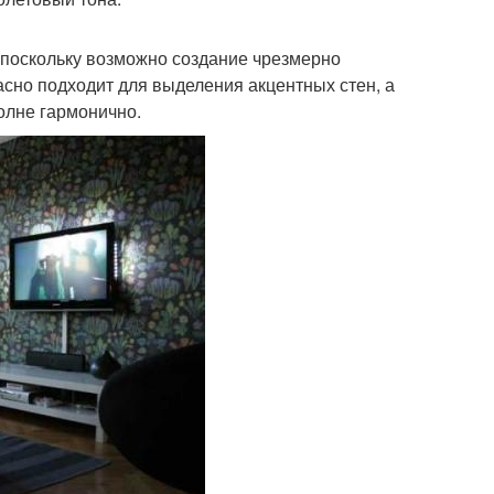
, поскольку возможно создание чрезмерно
асно подходит для выделения акцентных стен, а
олне гармонично.