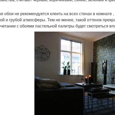
е обои не рекомендуется клеить на всех стенах в комнате 
ой и грубой атмосферы. Тем не менее, такой оттенок прекр
очетании с обоями пастельной палитры будет смотреться вп