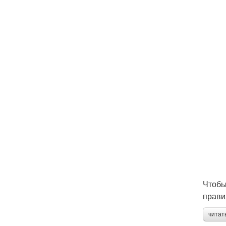
Чтобы
прави
читат