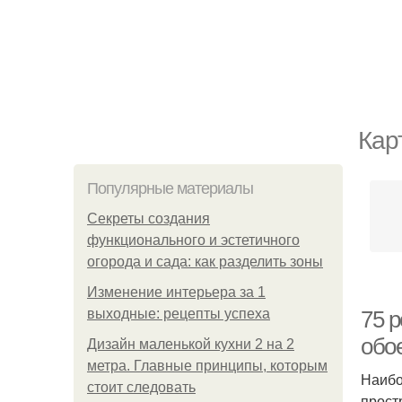
Кар
Популярные материалы
Секреты создания
функционального и эстетичного
огорода и сада: как разделить зоны
Изменение интерьера за 1
выходные: рецепты успеха
75 
обо
Дизайн маленькой кухни 2 на 2
метра. Главные принципы, которым
Наибо
стоит следовать
прост