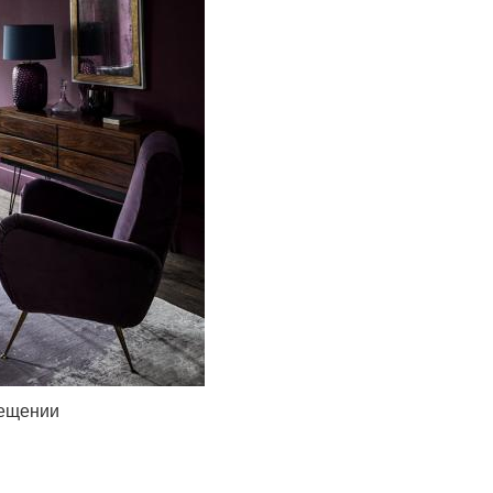
мещении