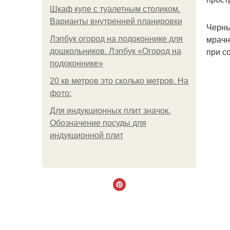
Шкаф купе с туалетным столиком.
Варианты внутренней планировки
Черны
мрачн
Лэпбук огород на подоконнике для
при с
дошкольников. Лэпбук «Огород на
подоконнике»
20 кв метров это сколько метров. На
фото:
Для индукционных плит значок.
Обозначение посуды для
индукционной плит