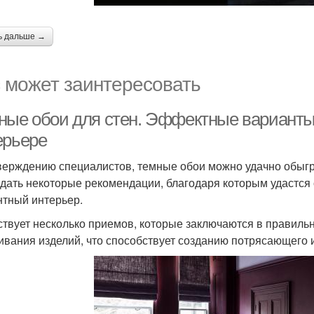
ь дальше →
 может заинтересовать
ные обои для стен. Эффектные варианты
ерьере
верждению специалистов, темные обои можно удачно обыгр
дать некоторые рекомендации, благодаря которым удастс
нтный интерьер.
твует несколько приемов, которые заключаются в правильн
ивания изделий, что способствует созданию потрясающего 