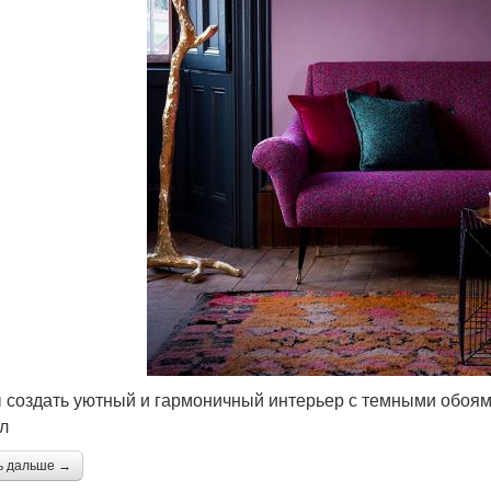
 создать уютный и гармоничный интерьер с темными обоя
л
ь дальше →