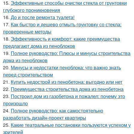
15.
Эффективные способы очистки стекла от грунтовки
глубокого проникновения
16.
До и после ремонта туалета!
17.
Как быстро и дешево отмыть грунтовку со стекла:
проверенные методы
18.
Эффективность и комфорт: какие преимущества
предлагают дома из пеноблоков
19.
Полное руководство: Плюсы и минусы строительства
дома из пеноблоков
20.
Минусы и недостатки пеноблока: что важно знать
перед строительством
21.
Купить недострой из пенобетона: выгодно или нет
22.
Преимущества строительства дома из пенобетона
23.
Построил дом из газобетона и пожалел: почему это
произошло
24.
Полное руководство: как самостоятельно
разработать дизайн-проект квартиры
25.
Какие театральные постановки пользуются успехом у
зрителей