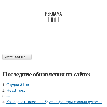
читать дальше →
Последние обновления на сайте:
1.
Студия 31 кв.
2.
Headlines:
3.
---
4.
Как сделать клееный брус из фанеры своими руками: