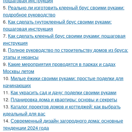
пошаговая инструкция
5.
Реально ли изготовить клееный брус своими руками:
подробное руководство
6.
Как сделать гнутоклееный брус своими руками:
пошаговая инструкция
7.
Как сделать клееный брус своими руками: пошаговая
инструкция
8.
Полное руководство по строительству домов из бруса:
этапы и нюансы
9.
Какие мероприятия проводятся в парках и садах
Москвы летом
10.
Милые ёжики своими руками: простые поделки для
начинающих
11.
Как украсить сад и дачу: поделки своими руками
12.
Планировка дома и квартиры: основы и секреты
13.
Каталог проектов домов и коттеджей: как выбрать
идеальный для вас
14.
Современный дизайн загородного дома: основные
тенденции 2024 года