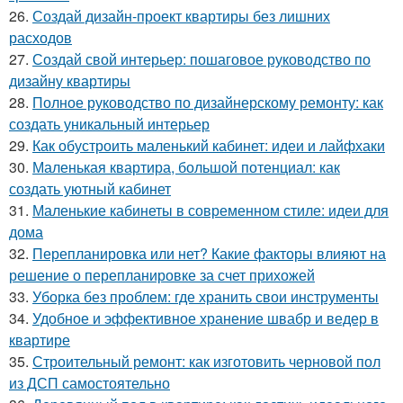
26.
Создай дизайн-проект квартиры без лишних
расходов
27.
Создай свой интерьер: пошаговое руководство по
дизайну квартиры
28.
Полное руководство по дизайнерскому ремонту: как
создать уникальный интерьер
29.
Как обустроить маленький кабинет: идеи и лайфхаки
30.
Маленькая квартира, большой потенциал: как
создать уютный кабинет
31.
Маленькие кабинеты в современном стиле: идеи для
дома
32.
Перепланировка или нет? Какие факторы влияют на
решение о перепланировке за счет прихожей
33.
Уборка без проблем: где хранить свои инструменты
34.
Удобное и эффективное хранение швабр и ведер в
квартире
35.
Строительный ремонт: как изготовить черновой пол
из ДСП самостоятельно