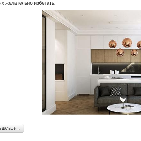
ях желательно избегать.
ь дальше →