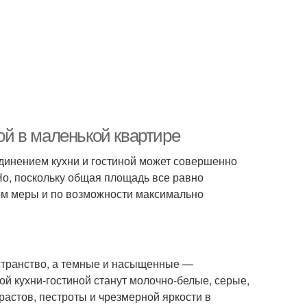
ной в маленькой квартире
инением кухни и гостиной может совершенно
Но, поскольку общая площадь все равно
вом меры и по возможности максимально
остранство, а темные и насыщенные —
й кухни-гостиной станут молочно-белые, серые,
растов, пестроты и чрезмерной яркости в