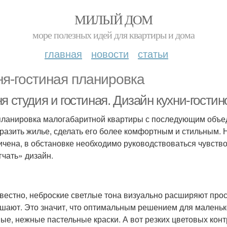
МИЛЫЙ ДОМ
море полезных идей для квартиры и дома
главная
новости
статьи
ня-гостиная планировка
я студия и гостиная. Дизайн кухни-гости
ланировка малогабаритной квартиры с последующим объед
разить жилье, сделать его более комфортным и стильным. 
ичена, в обстановке необходимо руководствоваться чувст
гчать» дизайн.
звестно, неброские светлые тона визуально расширяют пр
шают. Это значит, что оптимальным решением для маленько
ые, нежные пастельные краски. А вот резких цветовых конт