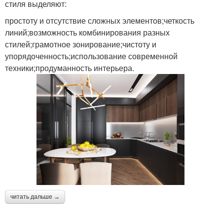
стиля выделяют:
простоту и отсутствие сложных элементов;четкость
линий;возможность комбинирования разных
стилей;грамотное зонирование;чистоту и
упорядоченность;использование современной
техники;продуманность интерьера.
читать дальше →