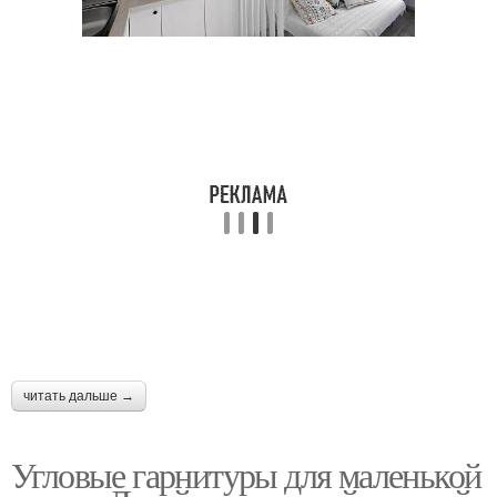
Гарнитур для кухни
Кухня с холодильником
Кухни с размерами
Кухни с нуля
Кухни с окном
Кухня с окном
читать дальше →
Угловые гарнитуры для маленькой