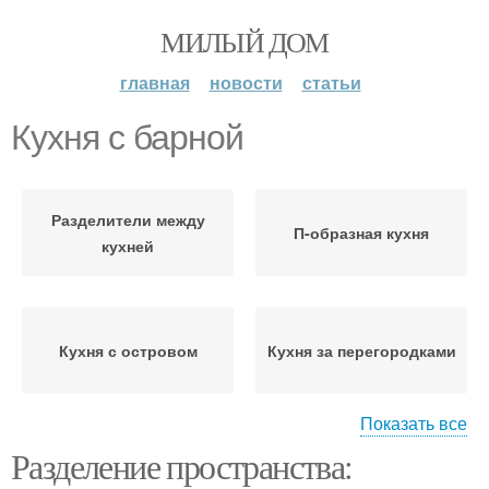
МИЛЫЙ ДОМ
главная
новости
статьи
Кухня с барной
Разделители между
П-образная кухня
кухней
Кухня с островом
Кухня за перегородками
Показать все
Разделение пространства:
Мебель для кухни
Кухни в хрущевке