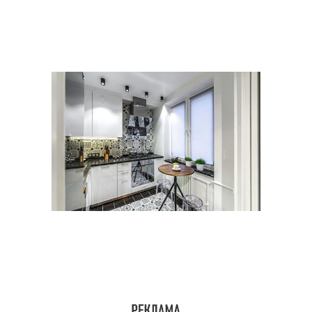
Кухня с мойкой
Кухня с угловой мойкой
Кухни в интерьере
Гарнитур для кухни
Кухня с холодильником
Кухни с размерами
Кухни с нуля
Кухни с окном