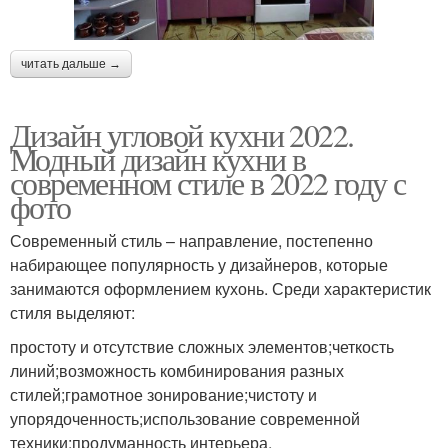
читать дальше →
Дизайн угловой кухни 2022.
Модный дизайн кухни в
современном стиле в 2022 году с
фото
Современный стиль – направление, постепенно
набирающее популярность у дизайнеров, которые
занимаются оформлением кухонь. Среди характеристик
стиля выделяют:
простоту и отсутствие сложных элементов;четкость
линий;возможность комбинирования разных
стилей;грамотное зонирование;чистоту и
упорядоченность;использование современной
техники;продуманность интерьера.