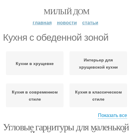
МИЛЫЙ ДОМ
главная
новости
статьи
Кухня с обеденной зоной
Интерьер для
Кухни в хрущевке
хрущевской кухни
Кухня в современном
Кухня в классическом
стиле
стиле
Показать все
Угловые гарнитуры для маленькой
Кухня в скандинавском
Кухня в стиле
стиле