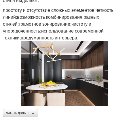
стиля выделяют:
простоту и отсутствие сложных элементов;четкость
линий;возможность комбинирования разных
стилей;грамотное зонирование;чистоту и
упорядоченность;использование современной
техники;продуманность интерьера.
читать дальше →