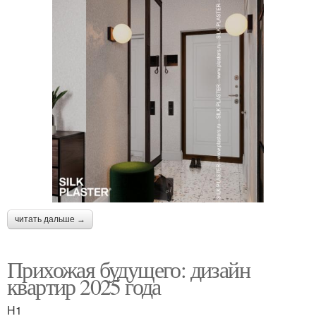
читать дальше →
Прихожая будущего: дизайн
квартир 2025 года
H1