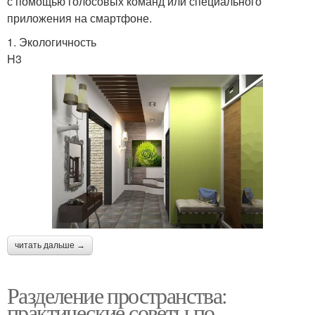
с помощью голосовых команд или специального
приложения на смартфоне.
1. Экологичность
H3
читать дальше →
Разделение пространства:
практические советы по