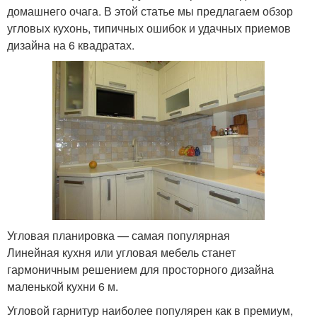
домашнего очага. В этой статье мы предлагаем обзор
угловых кухонь, типичных ошибок и удачных приемов
дизайна на 6 квадратах.
Угловая планировка — самая популярная
Линейная кухня или угловая мебель станет
гармоничным решением для просторного дизайна
маленькой кухни 6 м.
Угловой гарнитур наиболее популярен как в премиум,