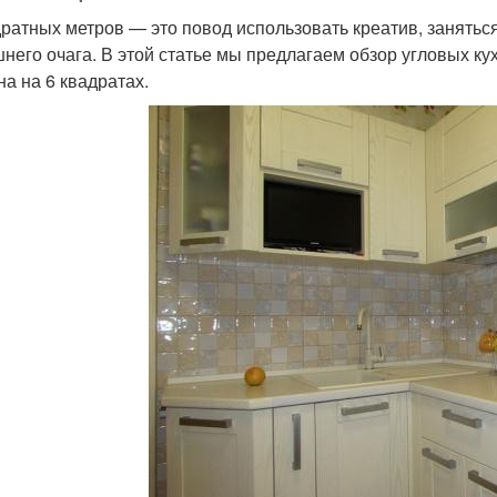
дратных метров — это повод использовать креатив, занять
него очага. В этой статье мы предлагаем обзор угловых ку
на на 6 квадратах.