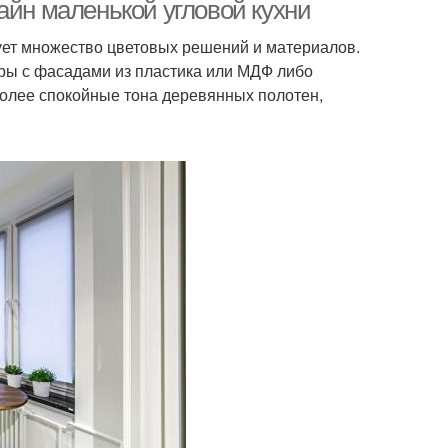
айн маленькой угловой кухни
ует множество цветовых решений и материалов.
уры с фасадами из пластика или МДФ либо
лее спокойные тона деревянных полотен,