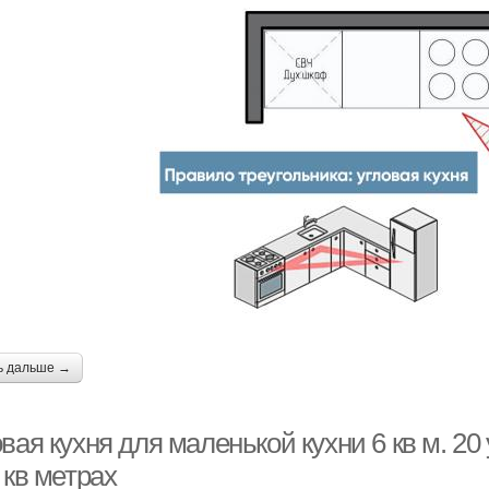
ь дальше →
вая кухня для маленькой кухни 6 кв м. 2
 кв метрах