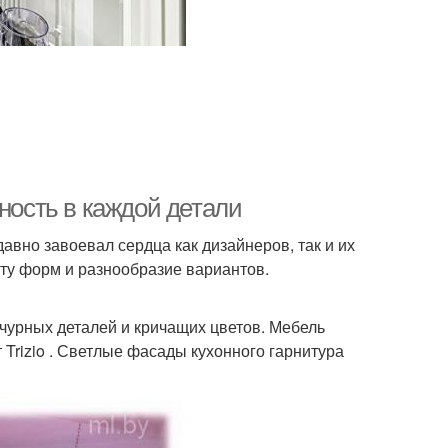
нность в каждой детали
авно завоевал сердца как дизайнеров, так и их
оту форм и разнообразие вариантов.
ычурных деталей и кричащих цветов. Мебель
 Trizio . Светлые фасады кухонного гарнитура