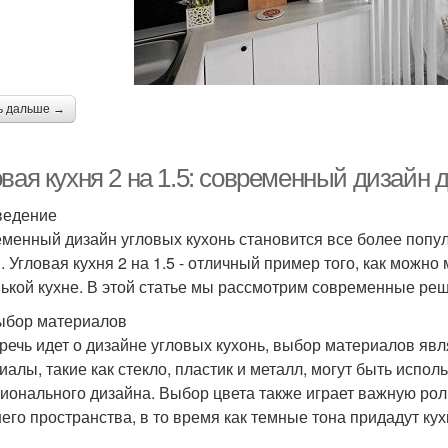
ь дальше →
вая кухня 2 на 1.5: современный дизайн 
ведение
менный дизайн угловых кухонь становится все более попу
. Угловая кухня 2 на 1.5 - отличный пример того, как можн
ькой кухне. В этой статье мы рассмотрим современные реше
ыбор материалов
 речь идет о дизайне угловых кухонь, выбор материалов 
иалы, такие как стекло, пластик и металл, могут быть испо
ионального дизайна. Выбор цвета также играет важную рол
его пространства, в то время как темные тона придадут кух