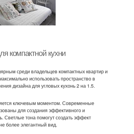
для компактной кухни
лярным среди владельцев компактных квартир и
о максимально использовать пространство в
ния дизайна для угловых кухонь 2 на 1.5.
является ключевым моментом. Современные
льзованы для создания эффективного и
ь. Светлые тона помогут создать эффект
не более элегантный вид.