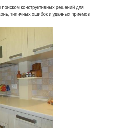
ся поиском конструктивных решений для
хонь, типичных ошибок и удачных приемов