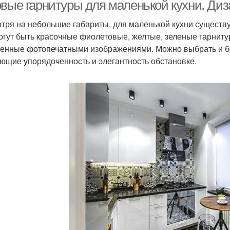
зоной
овые гарнитуры для маленькой кухни. Диз
тря на небольшие габариты, для маленькой кухни существ
огут быть красочные фиолетовые, желтые, зеленые гарнит
енные фотопечатными изображениями. Можно выбрать и бо
ющие упорядоченность и элегантность обстановке.