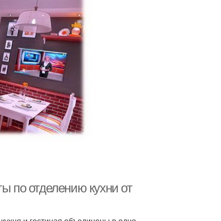
ты по отделению кухни от
кухня и гостиная объединены в одно