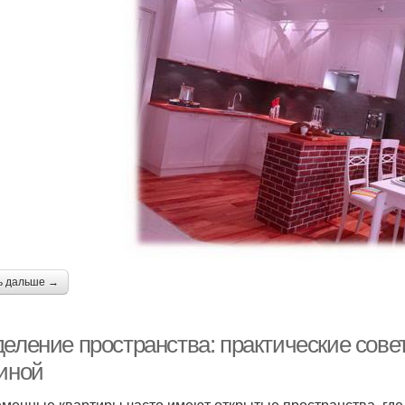
ь дальше →
деление пространства: практические сове
тиной
менные квартиры часто имеют открытые пространства, где 