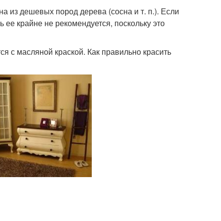
 из дешевых пород дерева (сосна и т. п.). Если
ь ее крайне не рекомендуется, поскольку это
я с масляной краской. Как правильно красить