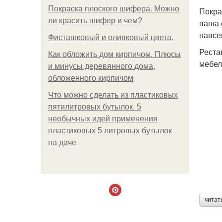
Покраска плоского шифера. Можно
Покра
ли красить шифер и чем?
ваша 
навсе
Фисташковый и оливковый цвета.
Реста
Как обложить дом кирпичом. Плюсы
мебел
и минусы деревянного дома,
обложенного кирпичом
Что можно сделать из пластиковых
пятилитровых бутылок. 5
необычных идей применения
пластиковых 5 литровых бутылок
на даче
читат