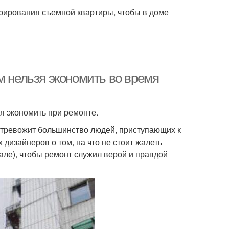
орирования съемной квартиры, чтобы в доме
м нельзя экономить во время
зя экономить при ремонте.
, тревожит большинство людей, приступающих к
дизайнеров о том, на что не стоит жалеть
але), чтобы ремонт служил верой и правдой