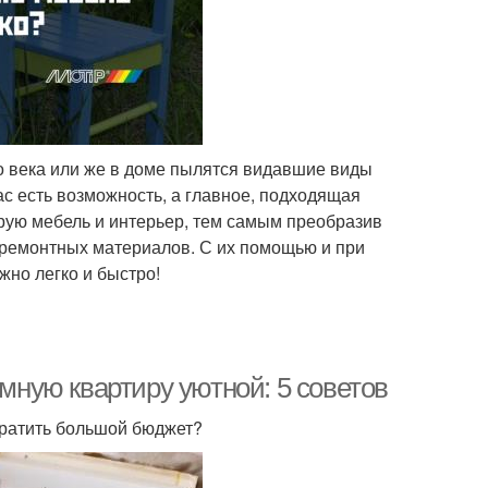
о века или же в доме пылятся видавшие виды
ас есть возможность, а главное, подходящая
арую мебель и интерьер, тем самым преобразив
 ремонтных материалов. С их помощью и при
жно легко и быстро!
емную квартиру уютной: 5 советов
тратить большой бюджет?