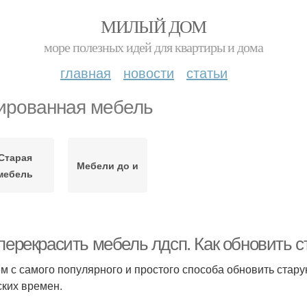
МИЛЫЙ ДОМ
море полезных идей для квартиры и дома
главная
новости
статьи
ированная мебель
Старая
Мебели до и
мебель
 перекрасить мебель лдсп. Как обновить
м с самого популярного и простого способа обновить старую
ских времен.