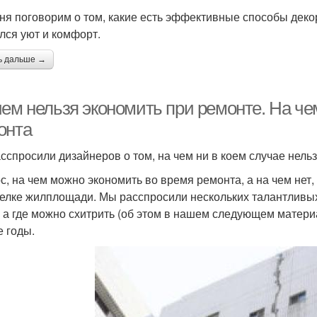
ня поговорим о том, какие есть эффективные способы дек
лся уют и комфорт.
ь дальше →
чем нельзя экономить при ремонте. На че
онта
сспросили дизайнеров о том, на чем ни в коем случае нель
с, на чем можно экономить во время ремонта, а на чем нет
елке жилплощади. Мы расспросили нескольких талантливых 
, а где можно схитрить (об этом в нашем следующем матери
е годы.