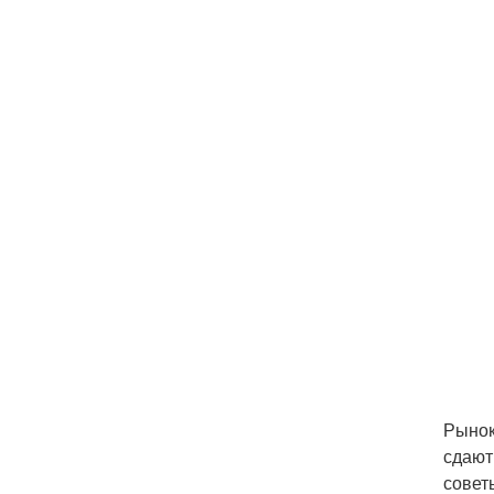
Рынок
сдают
совет