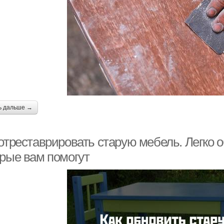
ь дальше →
отреставрировать старую мебель. Легко 
орые вам помогут