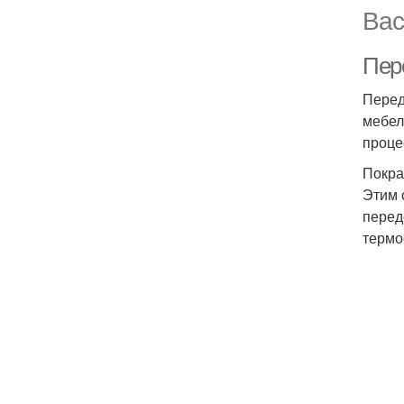
Вас
Пер
Перед
мебел
проце
Покра
Этим 
перед
термо