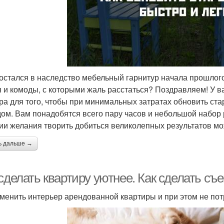
остался в наследство мебельный гарнитур начала прошлог
я и комоды, с которыми жаль расстаться? Поздравляем! У в
ра для того, чтобы при минимальных затратах обновить ст
дом. Вам понадобятся всего пару часов и небольшой набор
ии желания творить добиться великолепных результатов мо
ь дальше →
сделать квартиру уютнее. Как сделать съ
зменить интерьер арендованной квартиры и при этом не по