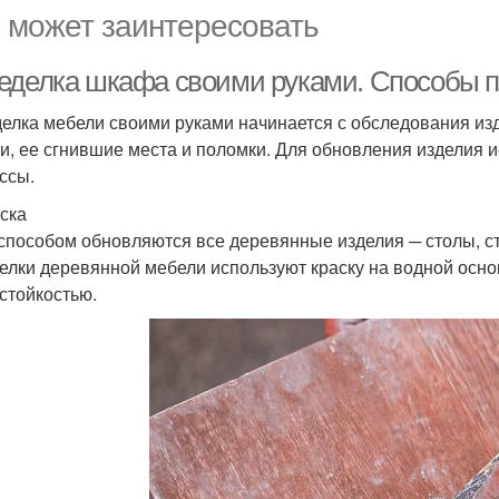
 может заинтересовать
еделка шкафа своими руками. Способы 
елка мебели своими руками начинается с обследования из
и, ее сгнившие места и поломки. Для обновления изделия 
ссы.
ска
способом обновляются все деревянные изделия ─ столы, ст
елки деревянной мебели используют краску на водной осно
стойкостью.