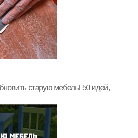
обновить старую мебель! 50 идей,