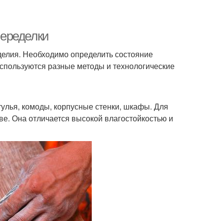
переделки
делия. Необходимо определить состояние
используются разные методы и технологические
улья, комоды, корпусные стенки, шкафы. Для
ве. Она отличается высокой влагостойкостью и