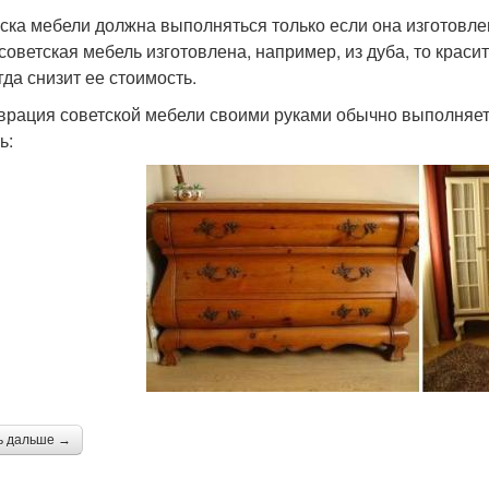
ска мебели должна выполняться только если она изготовлена
советская мебель изготовлена, например, из дуба, то красит
гда снизит ее стоимость.
врация советской мебели своими руками обычно выполняетс
ь:
ь дальше →