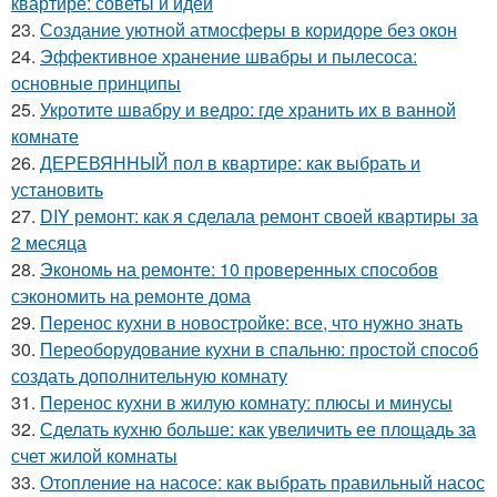
квартире: советы и идеи
23.
Создание уютной атмосферы в коридоре без окон
24.
Эффективное хранение швабры и пылесоса:
основные принципы
25.
Укротите швабру и ведро: где хранить их в ванной
комнате
26.
ДЕРЕВЯННЫЙ пол в квартире: как выбрать и
установить
27.
DIY ремонт: как я сделала ремонт своей квартиры за
2 месяца
28.
Экономь на ремонте: 10 проверенных способов
сэкономить на ремонте дома
29.
Перенос кухни в новостройке: все, что нужно знать
30.
Переоборудование кухни в спальню: простой способ
создать дополнительную комнату
31.
Перенос кухни в жилую комнату: плюсы и минусы
32.
Сделать кухню больше: как увеличить ее площадь за
счет жилой комнаты
33.
Отопление на насосе: как выбрать правильный насос