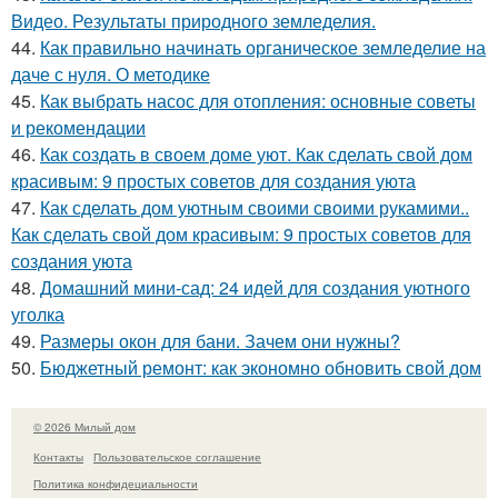
Видео. Результаты природного земледелия.
44.
Как правильно начинать органическое земледелие на
даче с нуля. О методике
45.
Как выбрать насос для отопления: основные советы
и рекомендации
46.
Как создать в своем доме уют. Как сделать свой дом
красивым: 9 простых советов для создания уюта
47.
Как сделать дом уютным своими своими рукамими..
Как сделать свой дом красивым: 9 простых советов для
создания уюта
48.
Домашний мини-сад: 24 идей для создания уютного
уголка
49.
Размеры окон для бани. Зачем они нужны?
50.
Бюджетный ремонт: как экономно обновить свой дом
© 2026 Милый дом
Контакты
Пользовательское соглашение
Политика конфидециальности