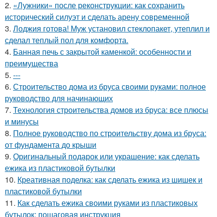
2.
«Лужники» после реконструкции: как сохранить
исторический силуэт и сделать арену современной
3.
Лоджия готова! Муж установил стеклопакет, утеплил и
сделал теплый пол для комфорта.
4.
Банная печь с закрытой каменкой: особенности и
преимущества
5.
---
6.
Строительство дома из бруса своими руками: полное
руководство для начинающих
7.
Технология строительства домов из бруса: все плюсы
и минусы
8.
Полное руководство по строительству дома из бруса:
от фундамента до крыши
9.
Оригинальный подарок или украшение: как сделать
ежика из пластиковой бутылки
10.
Креативная поделка: как сделать ежика из шишек и
пластиковой бутылки
11.
Как сделать ежика своими руками из пластиковых
бутылок: пошаговая инструкция