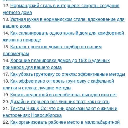
12.
Нормандский стиль в интерьере: секреты создания
уютного дома
13.
Уютная кухня в нормандском стиле: вдохновение для
вашего дома
14.
Как спланировать одноэтажный дом для комфортной
жизни на природе
15.
Каталог проектов домов: подбор по вашим
параметрам
16.
Хорошие планировки домов до 150: 5 удачных
примеров для вашего дома
17.
Как убрать грунтовку со стекла: эффективные методы
18.
Как эффективно оттереть грунтовку с кафельной
плитки и стекла: лучшие методы
19.
Купить недострой из пенобетона: выгодно или нет
20.
Дизайн интерьера без лишних трат: как начать
21.
Тексты Чиж & Co: что они рассказывают о жизни и
настроениях Новосибирска
22.
Как организовать рабочее место в малогабаритной