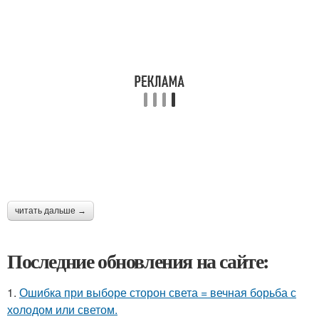
читать дальше →
Последние обновления на сайте:
1.
Ошибка при выборе сторон света = вечная борьба с
холодом или светом.