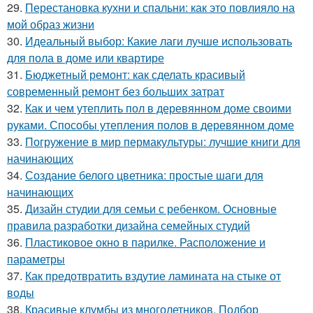
29.
Перестановка кухни и спальни: как это повлияло на
мой образ жизни
30.
Идеальный выбор: Какие лаги лучше использовать
для пола в доме или квартире
31.
Бюджетный ремонт: как сделать красивый
современный ремонт без больших затрат
32.
Как и чем утеплить пол в деревянном доме своими
руками. Способы утепления полов в деревянном доме
33.
Погружение в мир пермакультуры: лучшие книги для
начинающих
34.
Создание белого цветника: простые шаги для
начинающих
35.
Дизайн студии для семьи с ребенком. Основные
правила разработки дизайна семейных студий
36.
Пластиковое окно в парилке. Расположение и
параметры
37.
Как предотвратить вздутие ламината на стыке от
воды
38.
Красивые клумбы из многолетников. Подбор