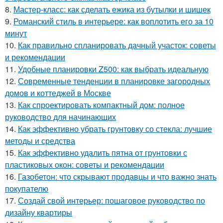
8.
Мастер-класс: как сделать ежика из бутылки и шишек
9.
Романский стиль в интерьере: как воплотить его за 10
минут
10.
Как правильно спланировать дачный участок: советы
и рекомендации
11.
Удобные планировки Z500: как выбрать идеальную
12.
Современные тенденции в планировке загородных
домов и коттеджей в Москве
13.
Как спроектировать компактный дом: полное
руководство для начинающих
14.
Как эффективно убрать грунтовку со стекла: лучшие
методы и средства
15.
Как эффективно удалить пятна от грунтовки с
пластиковых окон: советы и рекомендации
16.
Газобетон: что скрывают продавцы и что важно знать
покупателю
17.
Создай свой интерьер: пошаговое руководство по
дизайну квартиры