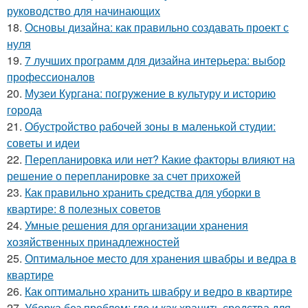
руководство для начинающих
18.
Основы дизайна: как правильно создавать проект с
нуля
19.
7 лучших программ для дизайна интерьера: выбор
профессионалов
20.
Музеи Кургана: погружение в культуру и историю
города
21.
Обустройство рабочей зоны в маленькой студии:
советы и идеи
22.
Перепланировка или нет? Какие факторы влияют на
решение о перепланировке за счет прихожей
23.
Как правильно хранить средства для уборки в
квартире: 8 полезных советов
24.
Умные решения для организации хранения
хозяйственных принадлежностей
25.
Оптимальное место для хранения швабры и ведра в
квартире
26.
Как оптимально хранить швабру и ведро в квартире
27.
Уборка без проблем: где и как хранить средства для