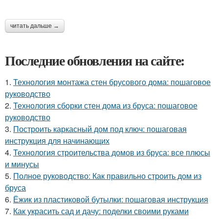
читать дальше →
Последние обновления на сайте:
1.
Технология монтажа стен брусового дома: пошаговое
руководство
2.
Технология сборки стен дома из бруса: пошаговое
руководство
3.
Построить каркасный дом под ключ: пошаговая
инструкция для начинающих
4.
Технология строительства домов из бруса: все плюсы
и минусы
5.
Полное руководство: Как правильно строить дом из
бруса
6.
Ёжик из пластиковой бутылки: пошаговая инструкция
7.
Как украсить сад и дачу: поделки своими руками