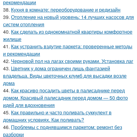
рекомендации
38.
Кухня в комнате: переоборудование и редизайн
39.
Отопление на новый уровень: 14 лучших насосов для
систем отопления
40.
Как сделать из однокомнатной квартиры комфортное
жилище
41.
Как устранить вздутие паркета: проверенные методы
и рекомендации
42.
Черновой пол на лагах своими руками. Установка лаг
43.
Цветник у дома ограничен лишь фантазией
владельца. Виды цветочных клумб для высадки возле
дома
44.
Как красиво посадить цветы в палисаднике перед
домом. Красивый палисадник перед домом — 50 фото
идей для вдохновения
45.
Как правильно и часто поливать суккулент в
домашних условиях. Как поливать?
46.
Проблемы с поднявшимся паркетом: ремонт без
разборки