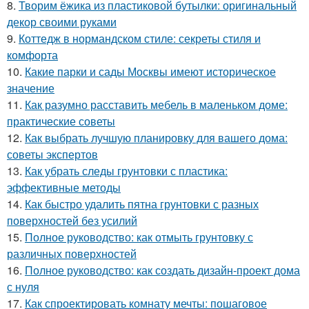
8.
Творим ёжика из пластиковой бутылки: оригинальный
декор своими руками
9.
Коттедж в нормандском стиле: секреты стиля и
комфорта
10.
Какие парки и сады Москвы имеют историческое
значение
11.
Как разумно расставить мебель в маленьком доме:
практические советы
12.
Как выбрать лучшую планировку для вашего дома:
советы экспертов
13.
Как убрать следы грунтовки с пластика:
эффективные методы
14.
Как быстро удалить пятна грунтовки с разных
поверхностей без усилий
15.
Полное руководство: как отмыть грунтовку с
различных поверхностей
16.
Полное руководство: как создать дизайн-проект дома
с нуля
17.
Как спроектировать комнату мечты: пошаговое