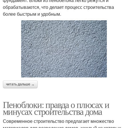
фундамент. Блоки из пенобетона легко режутся и
обрабатываются, что делает процесс строительства
более быстрым и удобным.
читать дальше →
Пеноблоки: правда о плюсах и
минусах строительства дома
Современное строительство предлагает множество
материалов для возведения домов, каждый из которых