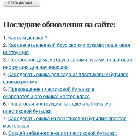
читать дальше →
Последние обновления на сайте:
1.
Как вам детская?
2.
Как сделать клееный брус своими руками: пошаговая
инструкция
3.
Построение дома из бруса своими руками: пошаговая
инструкция для начинающих
4.
Как сделать ежика для сада из пластиковых бутылок
своими руками
5.
Превращение пластиковой бутылки в
очаровательного ёжика: мастер-класс
6.
Пошаговая инструкция: как сделать ёжика из
пластиковой бутылки
7.
Как сделать ёжика из пластиковой бутылки: простая
мастерская
8.
Создай забавного ежа из пластиковой бутылки: