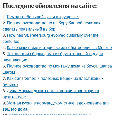
Последние обновления на сайте:
1.
Ремонт небольшой кузни в хрущевке.
2.
Полное руководство по выбору банной печи: как
сделать правильный выбор
3.
How has St. Petersburg evolved culturally over the
centuries
4.
Какие ключевые исторические событияились в Москве
5.
Технология сборки дома из бруса: полный гид для
начинающих
6.
Полное руководство по монтажу дома из бруса: шаг за
шагом
7.
Как-transformer: 7 полезных вещей из пластиковых
бутылок
8.
Душа Нормандского стиля: истоки и эволюция в
архитектуре
9.
Уютная кухня в нормандском стиле: вдохновение для
вашего дома