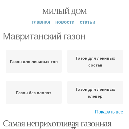
МИЛЫЙ ДОМ
главная
новости
статьи
Мавританский газон
Газон для ленивых
Газон для ленивых топ
состав
Газон для ленивых
Газон без хлопот
клевер
Показать все
Самая неприхотливая газонная
Газон из красного
Карликовый газон