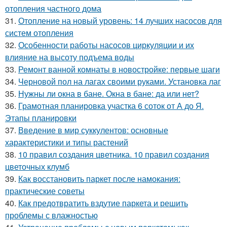
отопления частного дома
31.
Отопление на новый уровень: 14 лучших насосов для
систем отопления
32.
Особенности работы насосов циркуляции и их
влияние на высоту подъема воды
33.
Ремонт ванной комнаты в новостройке: первые шаги
34.
Черновой пол на лагах своими руками. Установка лаг
35.
Нужны ли окна в бане. Окна в бане: да или нет?
36.
Грамотная планировка участка 6 соток от А до Я.
Этапы планировки
37.
Введение в мир суккулентов: основные
характеристики и типы растений
38.
10 правил создания цветника. 10 правил создания
цветочных клумб
39.
Как восстановить паркет после намокания:
практические советы
40.
Как предотвратить вздутие паркета и решить
проблемы с влажностью