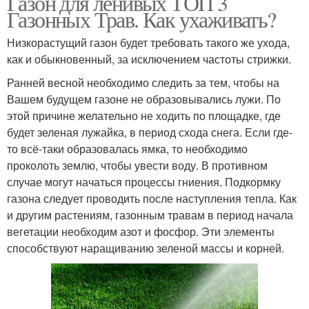
Газон для ленивых ТОП 3
Газонных Трав. Как ухаживать?
Низкорастущий газон будет требовать такого же ухода,
как и обыкновенный, за исключением частоты стрижки.
Ранней весной необходимо следить за тем, чтобы на
Вашем будущем газоне не образовывались лужи. По
этой причине желательно не ходить по площадке, где
будет зеленая лужайка, в период схода снега. Если где-
то всё-таки образовалась ямка, то необходимо
проколоть землю, чтобы увести воду. В противном
случае могут начаться процессы гниения. Подкормку
газона следует проводить после наступления тепла. Как
и другим растениям, газонным травам в период начала
вегетации необходим азот и фосфор. Эти элементы
способствуют наращиванию зеленой массы и корней.