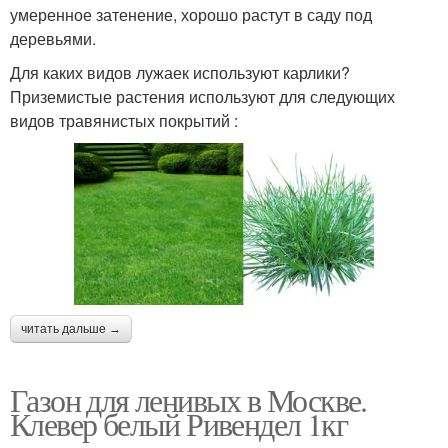
умеренное затенение, хорошо растут в саду под
деревьями.
Для каких видов лужаек используют карлики?
Приземистые растения используют для следующих
видов травянистых покрытий :
читать дальше →
Газон для ленивых в Москве.
Клевер белый Ривендел 1кг