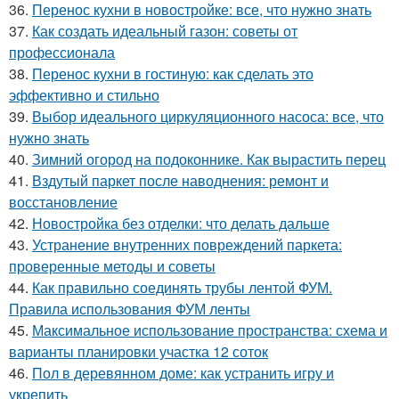
36.
Перенос кухни в новостройке: все, что нужно знать
37.
Как создать идеальный газон: советы от
профессионала
38.
Перенос кухни в гостиную: как сделать это
эффективно и стильно
39.
Выбор идеального циркуляционного насоса: все, что
нужно знать
40.
Зимний огород на подоконнике. Как вырастить перец
41.
Вздутый паркет после наводнения: ремонт и
восстановление
42.
Новостройка без отделки: что делать дальше
43.
Устранение внутренних повреждений паркета:
проверенные методы и советы
44.
Как правильно соединять трубы лентой ФУМ.
Правила использования ФУМ ленты
45.
Максимальное использование пространства: схема и
варианты планировки участка 12 соток
46.
Пол в деревянном доме: как устранить игру и
укрепить