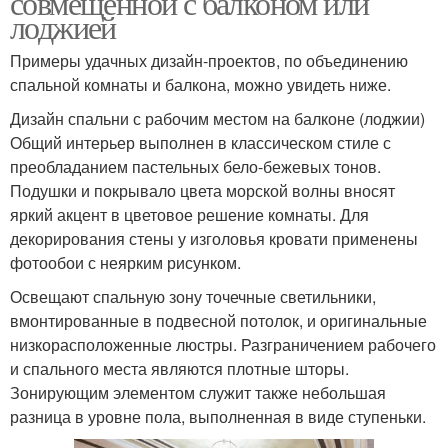
совмещенной с балконом или
лоджией
Примеры удачных дизайн-проектов, по объединению
спальной комнаты и балкона, можно увидеть ниже.
Дизайн спальни с рабочим местом на балконе (лоджии)
Общий интерьер выполнен в классическом стиле с
преобладанием пастельных бело-бежевых тонов.
Подушки и покрывало цвета морской волны вносят
яркий акцент в цветовое решение комнаты. Для
декорирования стены у изголовья кровати применены
фотообои с неярким рисунком.
Освещают спальную зону точечные светильники,
вмонтированные в подвесной потолок, и оригинальные
низкорасположенные люстры. Разграничением рабочего
и спального места являются плотные шторы.
Зонирующим элементом служит также небольшая
разница в уровне пола, выполненная в виде ступеньки.