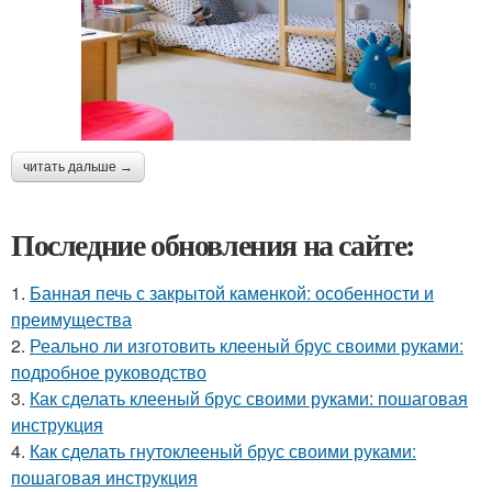
читать дальше →
Последние обновления на сайте:
1.
Банная печь с закрытой каменкой: особенности и
преимущества
2.
Реально ли изготовить клееный брус своими руками:
подробное руководство
3.
Как сделать клееный брус своими руками: пошаговая
инструкция
4.
Как сделать гнутоклееный брус своими руками:
пошаговая инструкция