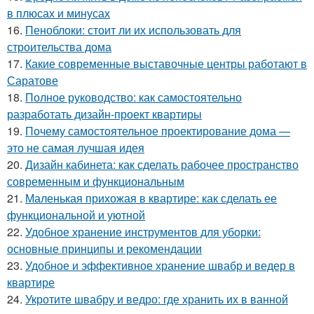
в плюсах и минусах
16.
Пеноблоки: стоит ли их использовать для
строительства дома
17.
Какие современные выставочные центры работают в
Саратове
18.
Полное руководство: как самостоятельно
разработать дизайн-проект квартиры
19.
Почему самостоятельное проектирование дома —
это не самая лучшая идея
20.
Дизайн кабинета: как сделать рабочее пространство
современным и функциональным
21.
Маленькая прихожая в квартире: как сделать ее
функциональной и уютной
22.
Удобное хранение инструментов для уборки:
основные принципы и рекомендации
23.
Удобное и эффективное хранение швабр и ведер в
квартире
24.
Укротите швабру и ведро: где хранить их в ванной