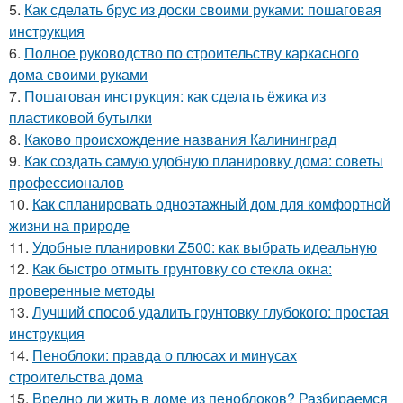
5.
Как сделать брус из доски своими руками: пошаговая
инструкция
6.
Полное руководство по строительству каркасного
дома своими руками
7.
Пошаговая инструкция: как сделать ёжика из
пластиковой бутылки
8.
Каково происхождение названия Калининград
9.
Как создать самую удобную планировку дома: советы
профессионалов
10.
Как спланировать одноэтажный дом для комфортной
жизни на природе
11.
Удобные планировки Z500: как выбрать идеальную
12.
Как быстро отмыть грунтовку со стекла окна:
проверенные методы
13.
Лучший способ удалить грунтовку глубокого: простая
инструкция
14.
Пеноблоки: правда о плюсах и минусах
строительства дома
15.
Вредно ли жить в доме из пеноблоков? Разбираемся