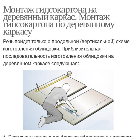
Монтаж гипсокартона на
деревянный каркас. Монтаж
гипсокартона по деревянному
каркасу
Речь пойдет только о продольной (вертикальной) схеме
изготовления облицовки. Приблизительная
последовательность изготовления облицовки на
деревянном каркасе следующая:
1. Размечают положение брусков обрешетки и нарезают