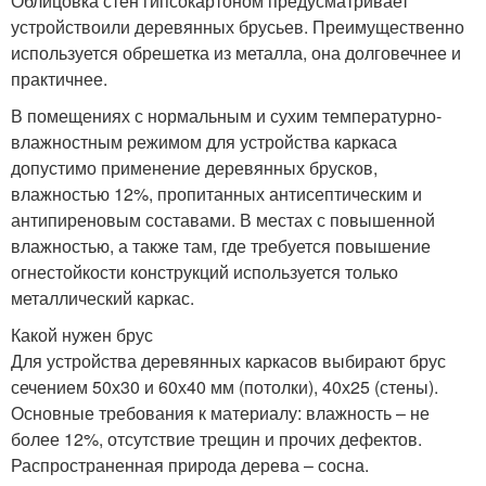
Облицовка стен гипсокартоном предусматривает
устройствоили деревянных брусьев. Преимущественно
используется обрешетка из металла, она долговечнее и
практичнее.
В помещениях с нормальным и сухим температурно-
влажностным режимом для устройства каркаса
допустимо применение деревянных брусков,
влажностью 12%, пропитанных антисептическим и
антипиреновым составами. В местах с повышенной
влажностью, а также там, где требуется повышение
огнестойкости конструкций используется только
металлический каркас.
Какой нужен брус
Для устройства деревянных каркасов выбирают брус
сечением 50х30 и 60х40 мм (потолки), 40х25 (стены).
Основные требования к материалу: влажность – не
более 12%, отсутствие трещин и прочих дефектов.
Распространенная природа дерева – сосна.