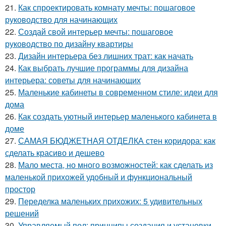
21.
Как спроектировать комнату мечты: пошаговое
руководство для начинающих
22.
Создай свой интерьер мечты: пошаговое
руководство по дизайну квартиры
23.
Дизайн интерьера без лишних трат: как начать
24.
Как выбрать лучшие программы для дизайна
интерьера: советы для начинающих
25.
Маленькие кабинеты в современном стиле: идеи для
дома
26.
Как создать уютный интерьер маленького кабинета в
доме
27.
САМАЯ БЮДЖЕТНАЯ ОТДЕЛКА стен коридора: как
сделать красиво и дешево
28.
Мало места, но много возможностей: как сделать из
маленькой прихожей удобный и функциональный
простор
29.
Переделка маленьких прихожих: 5 удивительных
решений
30.
Управляемый пол: принципы создания и установки