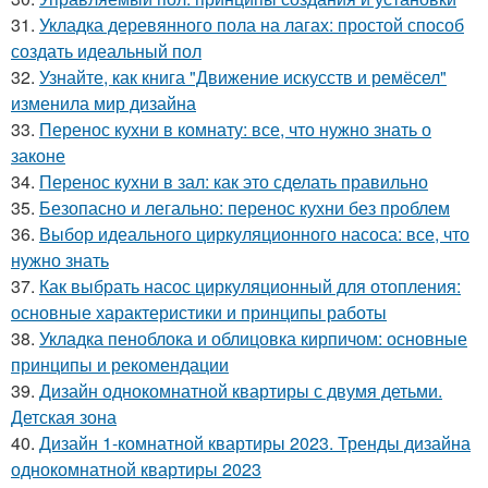
31.
Укладка деревянного пола на лагах: простой способ
создать идеальный пол
32.
Узнайте, как книга "Движение искусств и ремёсел"
изменила мир дизайна
33.
Перенос кухни в комнату: все, что нужно знать о
законе
34.
Перенос кухни в зал: как это сделать правильно
35.
Безопасно и легально: перенос кухни без проблем
36.
Выбор идеального циркуляционного насоса: все, что
нужно знать
37.
Как выбрать насос циркуляционный для отопления:
основные характеристики и принципы работы
38.
Укладка пеноблока и облицовка кирпичом: основные
принципы и рекомендации
39.
Дизайн однокомнатной квартиры с двумя детьми.
Детская зона
40.
Дизайн 1-комнатной квартиры 2023. Тренды дизайна
однокомнатной квартиры 2023