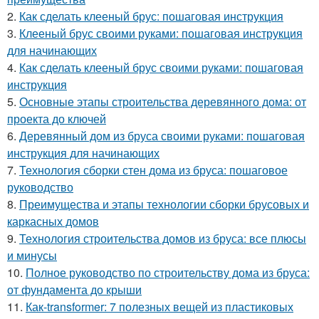
2.
Как сделать клееный брус: пошаговая инструкция
3.
Клееный брус своими руками: пошаговая инструкция
для начинающих
4.
Как сделать клееный брус своими руками: пошаговая
инструкция
5.
Основные этапы строительства деревянного дома: от
проекта до ключей
6.
Деревянный дом из бруса своими руками: пошаговая
инструкция для начинающих
7.
Технология сборки стен дома из бруса: пошаговое
руководство
8.
Преимущества и этапы технологии сборки брусовых и
каркасных домов
9.
Технология строительства домов из бруса: все плюсы
и минусы
10.
Полное руководство по строительству дома из бруса:
от фундамента до крыши
11.
Как-transformer: 7 полезных вещей из пластиковых