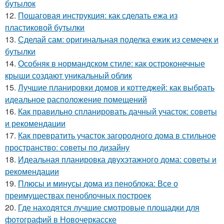
бутылок
12.
Пошаговая инструкция: как сделать ежа из
пластиковой бутылки
13.
Сделай сам: оригинальная поделка ежик из семечек и
бутылки
14.
Особняк в нормандском стиле: как остроконечные
крыши создают уникальный облик
15.
Лучшие планировки домов и коттеджей: как выбрать
идеальное расположение помещений
16.
Как правильно спланировать дачный участок: советы
и рекомендации
17.
Как превратить участок загородного дома в стильное
пространство: советы по дизайну
18.
Идеальная планировка двухэтажного дома: советы и
рекомендации
19.
Плюсы и минусы дома из пеноблока: Все о
преимуществах пеноблочных построек
20.
Где находятся лучшие смотровые площадки для
фотографий в Новочеркасске