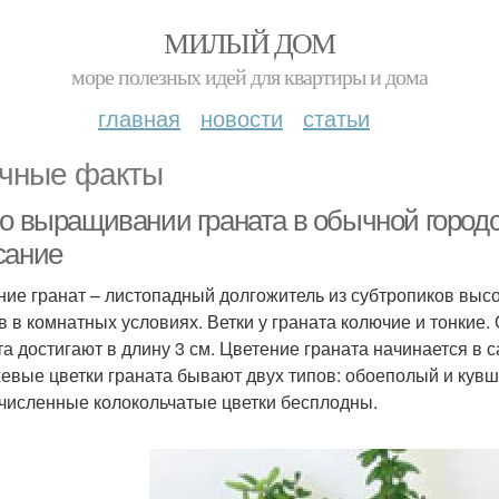
МИЛЫЙ ДОМ
море полезных идей для квартиры и дома
главная
новости
статьи
чные факты
 о выращивании граната в обычной городс
сание
ние гранат – листопадный долгожитель из субтропиков высо
в в комнатных условиях. Ветки у граната колючие и тонкие
та достигают в длину 3 см. Цветение граната начинается в с
евые цветки граната бывают двух типов: обоеполый и кувш
численные колокольчатые цветки бесплодны.