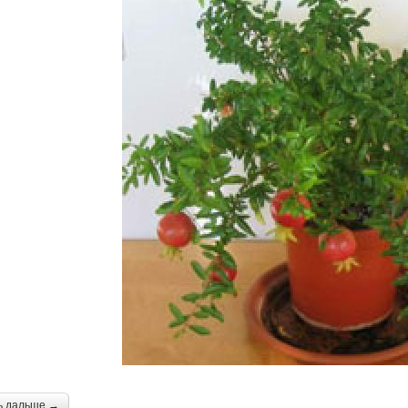
ь дальше →