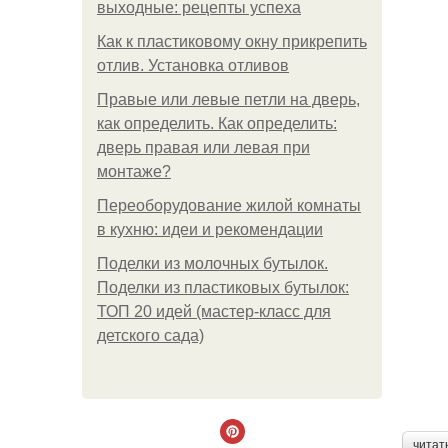
выходные: рецепты успеха
Как к пластиковому окну прикрепить
отлив. Установка отливов
Правые или левые петли на дверь,
как определить. Как определить:
дверь правая или левая при
монтаже?
Переоборудование жилой комнаты
в кухню: идеи и рекомендации
Поделки из молочных бутылок.
Поделки из пластиковых бутылок:
ТОП 20 идей (мастер-класс для
детского сада)
читат