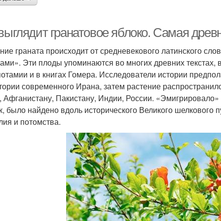
 выглядит гранатовое яблоко. Самая древ
ние граната происходит от средневекового латинского слов
ами». Эти плоды упоминаются во многих древних текстах, в 
отамии и в книгах Гомера. Исследователи истории предпол
тории современного Ирана, затем растение распространил
, Афганистану, Пакистану, Индии, России. «Эмигрировало»
к, было найдено вдоль исторического Великого шелкового п
лия и потомства.