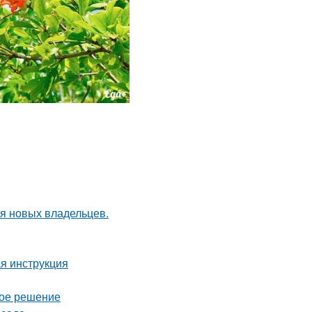
я новых владельцев.
ая инструкция
ное решение