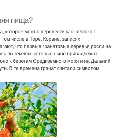
няя пища?
а, которое можно перевести как «яблоко с
том числе в Торе, Коране, записях
агают, что первые гранатовые деревья росли на
ось по землям, которые ныне принадлежат
 оно к берегам Средиземного моря и на Дальний
ути. В те времена гранат считали символом