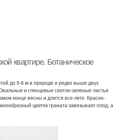
кой квартире. Ботаническое
той до 5-6 м в природе и редко выше двух
. Овальные и глянцевые светло-зеленые листья
амом конце весны и длится все лето. Красно-
инообразный цветок граната завязывает плод, а