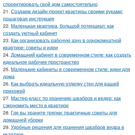
спроектировать свой дом самостоятельно
21.
Создаем дизайн-проект квартиры своими руками:
пошаговая инструкция
22.
Маленькая квартира, большой потенциал: как
создать уютный кабинет
23.
Как организовать рабочую зону в однокомнатной
квартире: советы и идеи
24.
Домашний кабинет в современном стиле: как создать
идеальное рабочее пространство
25.
Маленькие кабинеты в современном стиле: идеи для
дома
26.
Как выбрать идеальную отделку стен для вашей
прихожей
27.
Мастер-класс по хранению швабров и ведер: как
сэкономить место в квартире
28.
Где вы храните тряпки: практичные советы для
домашней уборки
29.
Удобные решения для хранения швабров ведра в
квартире