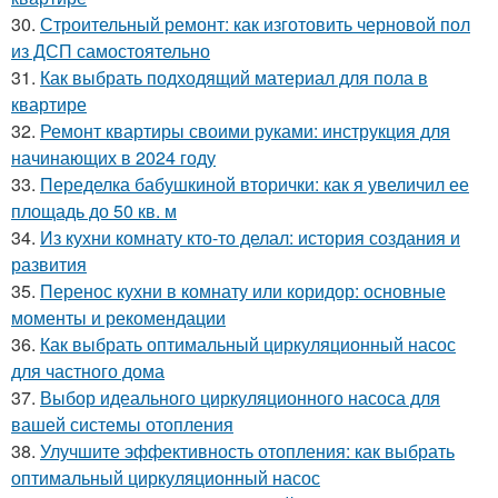
30.
Строительный ремонт: как изготовить черновой пол
из ДСП самостоятельно
31.
Как выбрать подходящий материал для пола в
квартире
32.
Ремонт квартиры своими руками: инструкция для
начинающих в 2024 году
33.
Переделка бабушкиной вторички: как я увеличил ее
площадь до 50 кв. м
34.
Из кухни комнату кто-то делал: история создания и
развития
35.
Перенос кухни в комнату или коридор: основные
моменты и рекомендации
36.
Как выбрать оптимальный циркуляционный насос
для частного дома
37.
Выбор идеального циркуляционного насоса для
вашей системы отопления
38.
Улучшите эффективность отопления: как выбрать
оптимальный циркуляционный насос