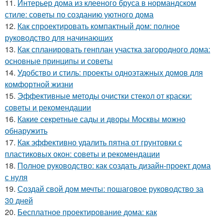
11.
Интерьер дома из клееного бруса в нормандском
стиле: советы по созданию уютного дома
12.
Как спроектировать компактный дом: полное
руководство для начинающих
13.
Как спланировать генплан участка загородного дома:
основные принципы и советы
14.
Удобство и стиль: проекты одноэтажных домов для
комфортной жизни
15.
Эффективные методы очистки стекол от краски:
советы и рекомендации
16.
Какие секретные сады и дворы Москвы можно
обнаружить
17.
Как эффективно удалить пятна от грунтовки с
пластиковых окон: советы и рекомендации
18.
Полное руководство: как создать дизайн-проект дома
с нуля
19.
Создай свой дом мечты: пошаговое руководство за
30 дней
20.
Бесплатное проектирование дома: как