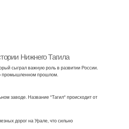
тории Нижнего Тагила
орый сыграл важную роль в развитии России.
го промышленном прошлом.
ьном заводе. Название "Тагил" происходит от
езных дорог на Урале, что сильно