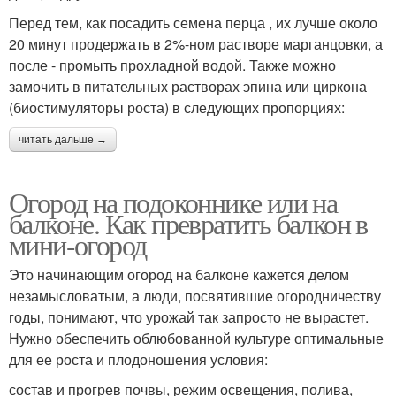
Перед тем, как посадить семена перца , их лучше около
20 минут продержать в 2%-ном растворе марганцовки, а
после - промыть прохладной водой. Также можно
замочить в питательных растворах эпина или циркона
(биостимуляторы роста) в следующих пропорциях:
читать дальше →
Огород на подоконнике или на
балконе. Как превратить балкон в
мини-огород
Это начинающим огород на балконе кажется делом
незамысловатым, а люди, посвятившие огородничеству
годы, понимают, что урожай так запросто не вырастет.
Нужно обеспечить облюбованной культуре оптимальные
для ее роста и плодоношения условия:
состав и прогрев почвы, режим освещения, полива,