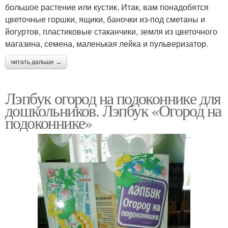
большое растение или кустик. Итак, вам понадобятся
цветочные горшки, ящики, баночки из-под сметаны и
йогуртов, пластиковые стаканчики, земля из цветочного
магазина, семена, маленькая лейка и пульверизатор.
читать дальше →
Лэпбук огород на подоконнике для
дошкольников. Лэпбук «Огород на
подоконнике»