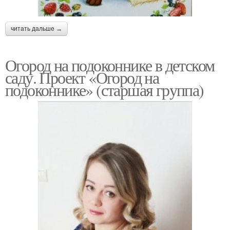
читать дальше →
Огород на подоконнике в детском
саду. Проект «Огород на
подоконнике» (старшая группа)