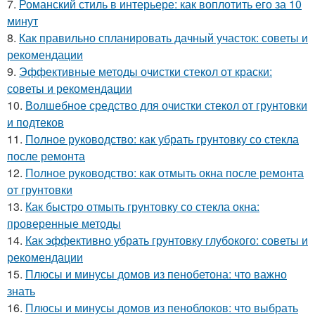
7.
Романский стиль в интерьере: как воплотить его за 10
минут
8.
Как правильно спланировать дачный участок: советы и
рекомендации
9.
Эффективные методы очистки стекол от краски:
советы и рекомендации
10.
Волшебное средство для очистки стекол от грунтовки
и подтеков
11.
Полное руководство: как убрать грунтовку со стекла
после ремонта
12.
Полное руководство: как отмыть окна после ремонта
от грунтовки
13.
Как быстро отмыть грунтовку со стекла окна:
проверенные методы
14.
Как эффективно убрать грунтовку глубокого: советы и
рекомендации
15.
Плюсы и минусы домов из пенобетона: что важно
знать
16.
Плюсы и минусы домов из пеноблоков: что выбрать