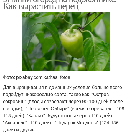
Как вырастить перец
Фото: pixabay.com.kathas_fotos
Для выращивания в домашних условия больше всего
подойдут низкорослые сорта, такие как "Остров
сокровищ" (плоды созревают через 90-100 дней после
посадки), "Первенец Сибири" (время созревания - 108-
113 дней), "Карлик" (будут готовы через 110 дней),
"Акварель" (110 дней), "Подарок Молдовы" (124-136
дней) и другие.