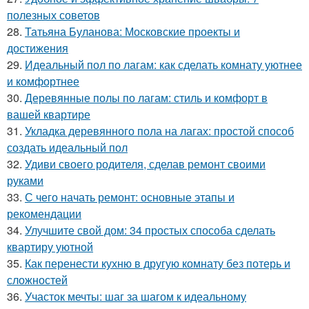
полезных советов
28.
Татьяна Буланова: Московские проекты и
достижения
29.
Идеальный пол по лагам: как сделать комнату уютнее
и комфортнее
30.
Деревянные полы по лагам: стиль и комфорт в
вашей квартире
31.
Укладка деревянного пола на лагах: простой способ
создать идеальный пол
32.
Удиви своего родителя, сделав ремонт своими
руками
33.
С чего начать ремонт: основные этапы и
рекомендации
34.
Улучшите свой дом: 34 простых способа сделать
квартиру уютной
35.
Как перенести кухню в другую комнату без потерь и
сложностей
36.
Участок мечты: шаг за шагом к идеальному