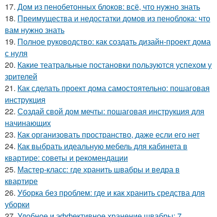
17.
Дом из пенобетонных блоков: всё, что нужно знать
18.
Преимущества и недостатки домов из пеноблока: что
вам нужно знать
19.
Полное руководство: как создать дизайн-проект дома
с нуля
20.
Какие театральные постановки пользуются успехом у
зрителей
21.
Как сделать проект дома самостоятельно: пошаговая
инструкция
22.
Создай свой дом мечты: пошаговая инструкция для
начинающих
23.
Как организовать пространство, даже если его нет
24.
Как выбрать идеальную мебель для кабинета в
квартире: советы и рекомендации
25.
Мастер-класс: где хранить швабры и ведра в
квартире
26.
Уборка без проблем: где и как хранить средства для
уборки
27.
Удобное и эффективное хранение швабры: 7