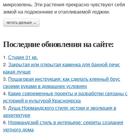
микрозелень. Эти растения прекрасно чувствуют себя
зимой на подоконнике и отапливаемой лоджии.
читать дальше →
Последние обновления на сайте:
1.
Студия 31 кв.
2.
Закрытая или открытая каменка для банной печи:
какая лучше
3.
Пошаговая инструкция: как сделать клееный брус
своими руками в домашних условиях
4.
Какие современные проекты и разработки связаны с
историей и культурой Красноярска
5.
Душа Нормандского стиля: истоки и эволюция в
архитектуре
6.
Нормандский стиль в интерьере: секреты создания
уютного дома