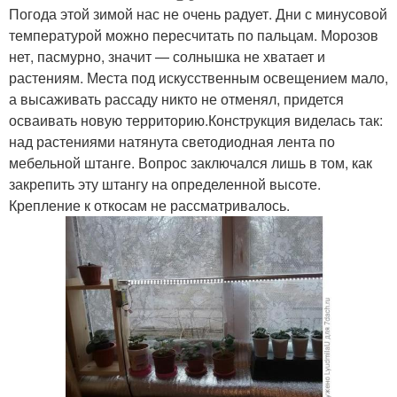
Погода этой зимой нас не очень радует. Дни с минусовой
температурой можно пересчитать по пальцам. Морозов
нет, пасмурно, значит — солнышка не хватает и
растениям. Места под искусственным освещением мало,
а высаживать рассаду никто не отменял, придется
осваивать новую территорию.Конструкция виделась так:
над растениями натянута светодиодная лента по
мебельной штанге. Вопрос заключался лишь в том, как
закрепить эту штангу на определенной высоте.
Крепление к откосам не рассматривалось.