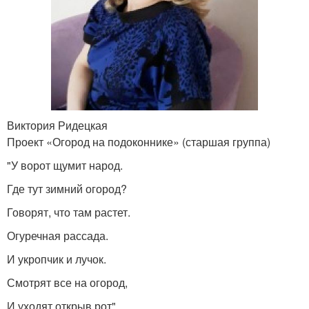
Виктория Ридецкая
Проект «Огород на подоконнике» (старшая группа)
"У ворот щумит народ.
Где тут зимний огород?
Говорят, что там растет.
Огуречная рассада.
И укропчик и лучок.
Смотрят все на огород,
И уходят открыв рот"