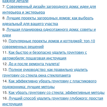
каждой детали
7.
Современный дизайн загородного дома: идеи для
интерьера и экстерьера
8.
Лучшие проекты загородных домов: как выбрать
идеальный для вашего участка
9.
Лучшая планировка одноэтажного дома: советы и
идеи
10.
Популярные проекты домов и коттеджей: топ-10
современных решений
11.
Как быстро и безопасно удалить грунтовку с
автомобиля: пошаговая инструкция
12.
До и после ремонта туалета!
13.
Полное руководство: как правильно удалить
грунтовку со стекла окна стеклопакета
14.
Как эффективно убрать грунтовку с пластикового
подоконника: лучшие методы
15.
Как убрать грунтовку со стекла: эффективные методы
16.
Лучший способ удалить грунтовку глубокого: простая
инструкция