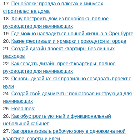
17.
Пеноблоки: правда о плюсах и минусах
строительства дома
18.
Хочу построить дом из пеноблока: полное
руководство для начинающих
19.
Где можно насладиться ночной жизнью в Оренбурге
20.
Какие фестивали и ярмарки проводятся в городе
21.
Создай дизайн-проект квартиры без лишних
расходов
22.
Как создать дизайн-проект квартиры: полное
руководство для начинающих
23.
Основы дизайна: как правильно создавать проект с
нуля
24.
Создай свой дом мечты: пошаговая инструкция для
начинающих
25.
Headlines:
26.
Как обустроить уютный и функциональный
небольшой кабинет
27.
Как организовать рабочую зону в однокомнатной
квартире: советы и идеи