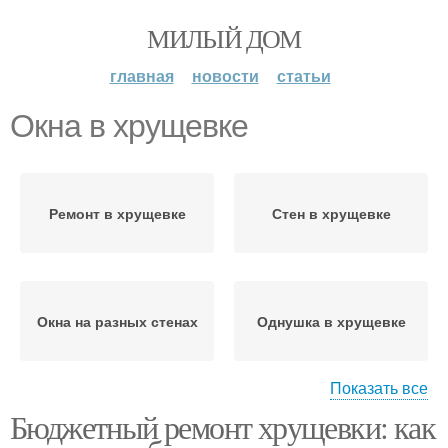
МИЛЫЙ ДОМ
главная
новости
статьи
Окна в хрущевке
Ремонт в хрущевке
Стен в хрущевке
Окна на разных стенах
Однушка в хрущевке
Показать все
Окна на
Бюджетный ремонт хрущевки: как
Комнаты с угловым
перпендикулярных
окном