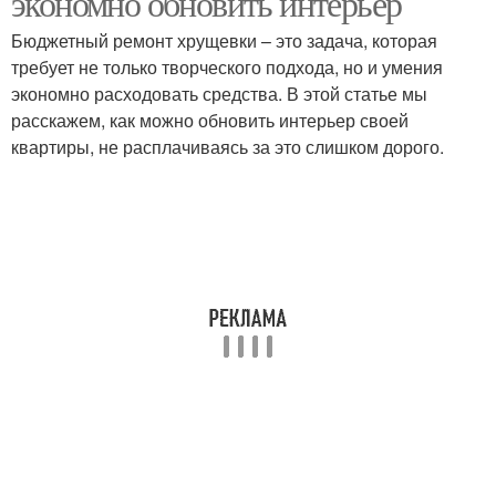
экономно обновить интерьер
стенах
Бюджетный ремонт хрущевки – это задача, которая
требует не только творческого подхода, но и умения
экономно расходовать средства. В этой статье мы
Окна на смежных стенах
расскажем, как можно обновить интерьер своей
квартиры, не расплачиваясь за это слишком дорого.