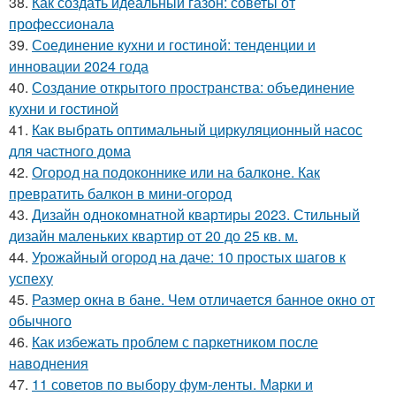
38.
Как создать идеальный газон: советы от
профессионала
39.
Соединение кухни и гостиной: тенденции и
инновации 2024 года
40.
Создание открытого пространства: объединение
кухни и гостиной
41.
Как выбрать оптимальный циркуляционный насос
для частного дома
42.
Огород на подоконнике или на балконе. Как
превратить балкон в мини-огород
43.
Дизайн однокомнатной квартиры 2023. Стильный
дизайн маленьких квартир от 20 до 25 кв. м.
44.
Урожайный огород на даче: 10 простых шагов к
успеху
45.
Размер окна в бане. Чем отличается банное окно от
обычного
46.
Как избежать проблем с паркетником после
наводнения
47.
11 советов по выбору фум-ленты. Марки и