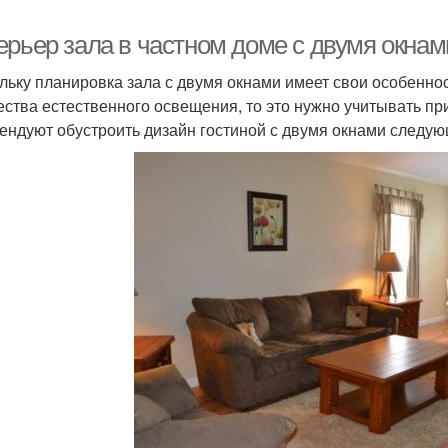
ерьер зала в частном доме с двумя окна
льку планировка зала с двумя окнами имеет свои особенно
ества естественного освещения, то это нужно учитывать п
ендуют обустроить дизайн гостиной с двумя окнами следу