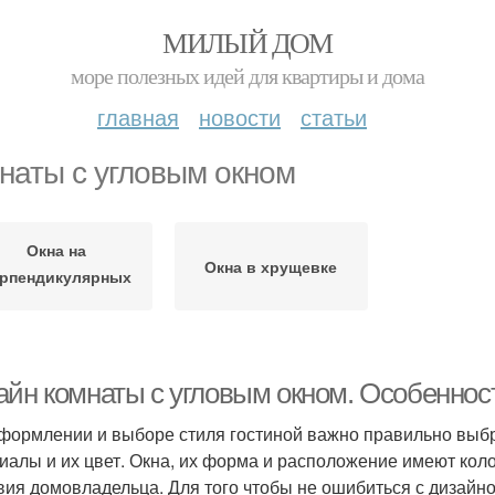
МИЛЫЙ ДОМ
море полезных идей для квартиры и дома
главная
новости
статьи
наты с угловым окном
Окна на
Окна в хрущевке
ерпендикулярных
стенах
айн комнаты с угловым окном. Особенност
формлении и выборе стиля гостиной важно правильно выбр
иалы и их цвет. Окна, их форма и расположение имеют кол
вия домовладельца. Для того чтобы не ошибиться с дизайно