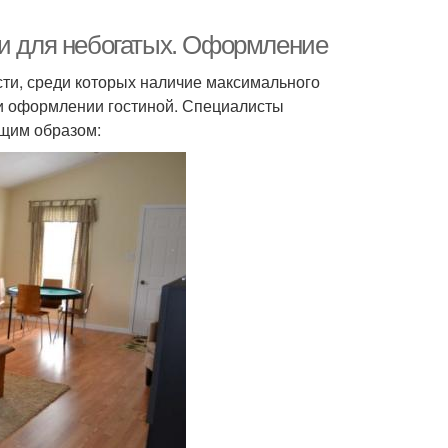
ми для небогатых. Оформление
сти, среди которых наличие максимального
ри оформлении гостиной. Специалисты
ющим образом: