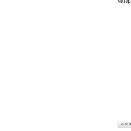
матер
читат