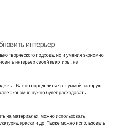
бновить интерьер
лько творческого подхода, но и умения экономно
бновить интерьер своей квартиры, не
джета. Важно определиться с суммой, которую
олее экономно нужно будет расходовать
ть на материалах, можно использовать
катурка, краски и др. Также можно использовать