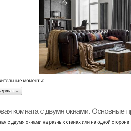
ительные моменты:
ь дальше →
овая комната с двумя окнами. Основные 
ная с двумя окнами на разных стенах или на одной стороне и