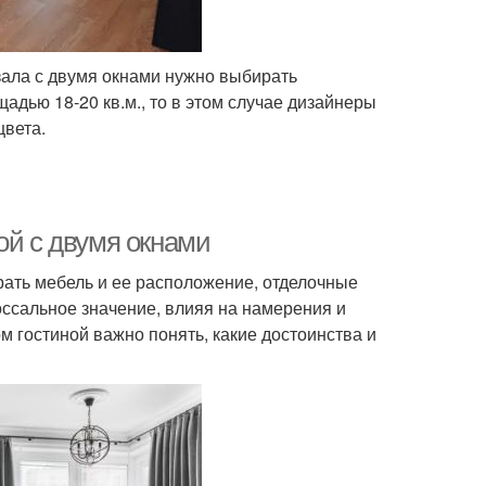
зала с двумя окнами нужно выбирать
адью 18-20 кв.м., то в этом случае дизайнеры
цвета.
ой с двумя окнами
ать мебель и ее расположение, отделочные
оссальное значение, влияя на намерения и
м гостиной важно понять, какие достоинства и