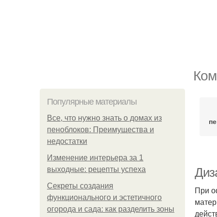
Ком
Популярные материалы
Все, что нужно знать о домах из
п
пеноблоков: Преимущества и
недостатки
Изменение интерьера за 1
выходные: рецепты успеха
Диз
Секреты создания
При о
функционального и эстетичного
матер
огорода и сада: как разделить зоны
дейст