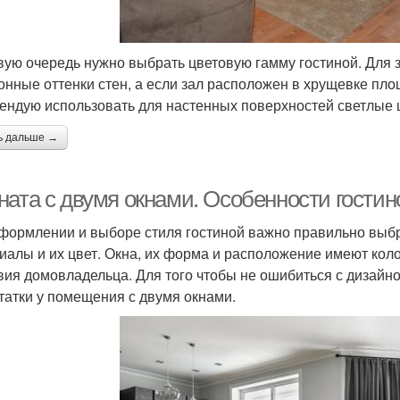
вую очередь нужно выбрать цветовую гамму гостиной. Для 
онные оттенки стен, а если зал расположен в хрущевке площ
ендую использовать для настенных поверхностей светлые 
ь дальше →
ната с двумя окнами. Особенности гостин
формлении и выборе стиля гостиной важно правильно выбр
иалы и их цвет. Окна, их форма и расположение имеют кол
вия домовладельца. Для того чтобы не ошибиться с дизайно
татки у помещения с двумя окнами.