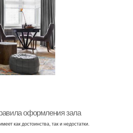
правила оформления зала
меет как достоинства, так и недостатки.