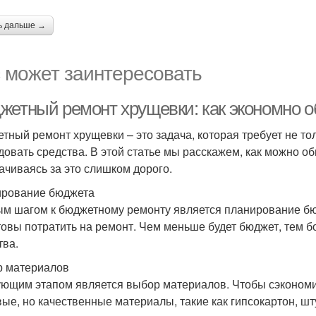
ь дальше →
 может заинтересовать
жетный ремонт хрущевки: как экономно о
тный ремонт хрущевки – это задача, которая требует не то
довать средства. В этой статье мы расскажем, как можно о
ачиваясь за это слишком дорого.
рование бюджета
м шагом к бюджетному ремонту является планирование бю
товы потратить на ремонт. Чем меньше будет бюджет, тем б
тва.
 материалов
ющим этапом является выбор материалов. Чтобы сэкономи
ые, но качественные материалы, такие как гипсокартон, шту