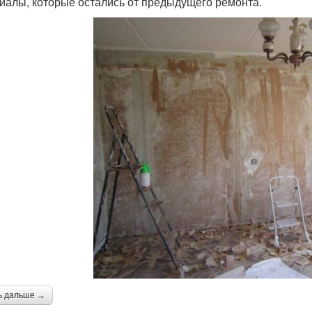
иалы, которые остались от предыдущего ремонта.
ь дальше →