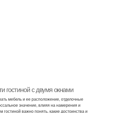
и гостиной с двумя окнами
ать мебель и ее расположение, отделочные
оссальное значение, влияя на намерения и
м гостиной важно понять, какие достоинства и