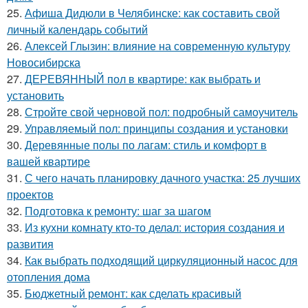
25.
Афиша Дидюли в Челябинске: как составить свой
личный календарь событий
26.
Алексей Глызин: влияние на современную культуру
Новосибирска
27.
ДЕРЕВЯННЫЙ пол в квартире: как выбрать и
установить
28.
Стройте свой черновой пол: подробный самоучитель
29.
Управляемый пол: принципы создания и установки
30.
Деревянные полы по лагам: стиль и комфорт в
вашей квартире
31.
С чего начать планировку дачного участка: 25 лучших
проектов
32.
Подготовка к ремонту: шаг за шагом
33.
Из кухни комнату кто-то делал: история создания и
развития
34.
Как выбрать подходящий циркуляционный насос для
отопления дома
35.
Бюджетный ремонт: как сделать красивый