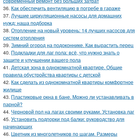
современный ремонт без больших затрат
36.
Как обеспечить вентиляцию в погребе в гараже
37.
Лучшие циркуляционные насосы для домашних
нужд: наша подборка
38.
Отопление на новый уровень: 14 лучших насосов для
систем отопления
39.
Зимний огород на подоконнике. Как вырастить перец
40.
Подкладки для лаг пола: всё, что нужно знать о
защите и улучшении вашего пола
41.
Детская зона в однокомнатной квартире. Общие
правила обустройства квартиры с детской
42.
Как сделать из однокомнатной квартиры комфортное
жилище
43.
Пластиковые окна в бане. Можно ли устанавливать в
парной?
44.
Черновой пол на лагах своими руками. Установка лаг
45.
Установить подпорки под балки: руководство для
начинающих
46.
Цветник из многолетников по шагам. Размеры