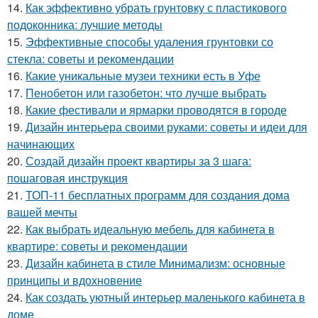
14.
Как эффективно убрать грунтовку с пластикового
подоконника: лучшие методы
15.
Эффективные способы удаления грунтовки со
стекла: советы и рекомендации
16.
Какие уникальные музеи техники есть в Уфе
17.
Пенобетон или газобетон: что лучше выбрать
18.
Какие фестивали и ярмарки проводятся в городе
19.
Дизайн интерьера своими руками: советы и идеи для
начинающих
20.
Создай дизайн проект квартиры за 3 шага:
пошаговая инструкция
21.
ТОП-11 бесплатных программ для создания дома
вашей мечты
22.
Как выбрать идеальную мебель для кабинета в
квартире: советы и рекомендации
23.
Дизайн кабинета в стиле Минимализм: основные
принципы и вдохновение
24.
Как создать уютный интерьер маленького кабинета в
доме