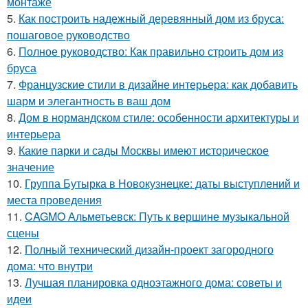
монтаже
5.
Как построить надежный деревянный дом из бруса:
пошаговое руководство
6.
Полное руководство: Как правильно строить дом из
бруса
7.
Французские стили в дизайне интерьера: как добавить
шарм и элегантность в ваш дом
8.
Дом в нормандском стиле: особенности архитектуры и
интерьера
9.
Какие парки и сады Москвы имеют историческое
значение
10.
Группа Бутырка в Новокузнецке: даты выступлений и
места проведения
11.
CAGMO Альметьевск: Путь к вершине музыкальной
сцены
12.
Полный технический дизайн-проект загородного
дома: что внутри
13.
Лучшая планировка одноэтажного дома: советы и
идеи