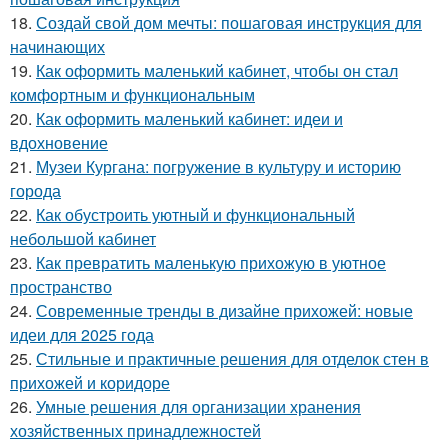
18.
Создай свой дом мечты: пошаговая инструкция для
начинающих
19.
Как оформить маленький кабинет, чтобы он стал
комфортным и функциональным
20.
Как оформить маленький кабинет: идеи и
вдохновение
21.
Музеи Кургана: погружение в культуру и историю
города
22.
Как обустроить уютный и функциональный
небольшой кабинет
23.
Как превратить маленькую прихожую в уютное
пространство
24.
Современные тренды в дизайне прихожей: новые
идеи для 2025 года
25.
Стильные и практичные решения для отделок стен в
прихожей и коридоре
26.
Умные решения для организации хранения
хозяйственных принадлежностей