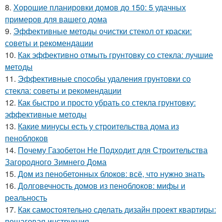
8.
Хорошие планировки домов до 150: 5 удачных
примеров для вашего дома
9.
Эффективные методы очистки стекол от краски:
советы и рекомендации
10.
Как эффективно отмыть грунтовку со стекла: лучшие
методы
11.
Эффективные способы удаления грунтовки со
стекла: советы и рекомендации
12.
Как быстро и просто убрать со стекла грунтовку:
эффективные методы
13.
Какие минусы есть у строительства дома из
пеноблоков
14.
Почему Газобетон Не Подходит для Строительства
Загородного Зимнего Дома
15.
Дом из пенобетонных блоков: всё, что нужно знать
16.
Долговечность домов из пеноблоков: мифы и
реальность
17.
Как самостоятельно сделать дизайн проект квартиры:
пошаговая инструкция