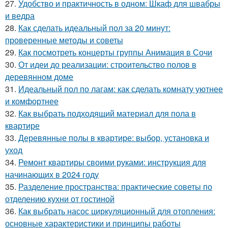
27.
Удобство и практичность в одном: Шкаф для швабры
и ведра
28.
Как сделать идеальный пол за 20 минут:
проверенные методы и советы
29.
Как посмотреть концерты группы Анимация в Сочи
30.
От идеи до реализации: строительство полов в
деревянном доме
31.
Идеальный пол по лагам: как сделать комнату уютнее
и комфортнее
32.
Как выбрать подходящий материал для пола в
квартире
33.
Деревянные полы в квартире: выбор, установка и
уход
34.
Ремонт квартиры своими руками: инструкция для
начинающих в 2024 году
35.
Разделение пространства: практические советы по
отделению кухни от гостиной
36.
Как выбрать насос циркуляционный для отопления:
основные характеристики и принципы работы