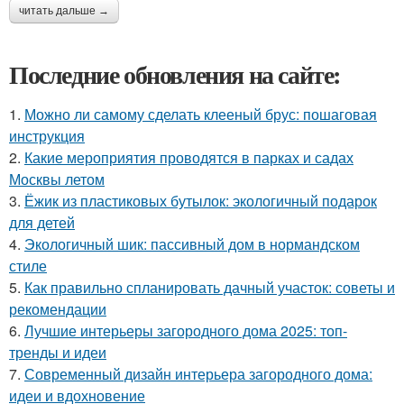
читать дальше →
Последние обновления на сайте:
1.
Можно ли самому сделать клееный брус: пошаговая
инструкция
2.
Какие мероприятия проводятся в парках и садах
Москвы летом
3.
Ёжик из пластиковых бутылок: экологичный подарок
для детей
4.
Экологичный шик: пассивный дом в нормандском
стиле
5.
Как правильно спланировать дачный участок: советы и
рекомендации
6.
Лучшие интерьеры загородного дома 2025: топ-
тренды и идеи
7.
Современный дизайн интерьера загородного дома:
идеи и вдохновение