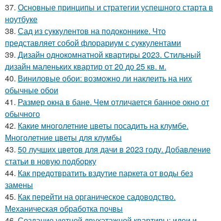
37.
Основные принципы и стратегии успешного старта в
ноутбуке
38.
Сад из суккулентов на подоконнике. Что
представляет собой флорариум с суккулентами
39.
Дизайн однокомнатной квартиры 2023. Стильный
дизайн маленьких квартир от 20 до 25 кв. м.
40.
Виниловые обои: возможно ли наклеить на них
обычные обои
41.
Размер окна в бане. Чем отличается банное окно от
обычного
42.
Какие многолетние цветы посадить на клумбе.
Многолетние цветы для клумбы
43.
50 лучших цветов для дачи в 2023 году. Добавление
статьи в новую подборку
44.
Как предотвратить вздутие паркета от воды без
замены
45.
Как перейти на органическое садоводство.
Механическая обработка почвы
46.
Создание уютной двухэтажной квартиры: идеи и