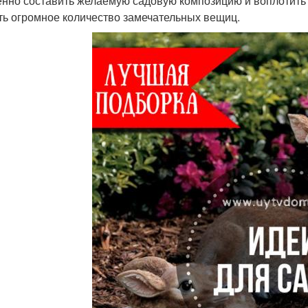
нно составить желаемую садовую композицию и воплотить 
ть огромное количество замечательных вещиц.