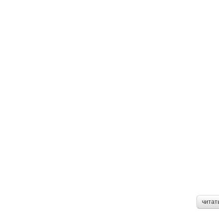
читат