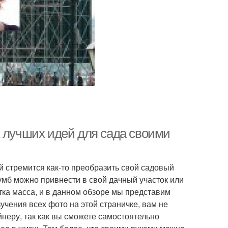
х лучших идей для сада своими
 стремится как-то преобразить свой садовый
клумб можно привнести в свой дачный участок или
тка масса, и в данном обзоре мы представим
учения всех фото на этой страничке, вам не
еру, так как вы сможете самостоятельно