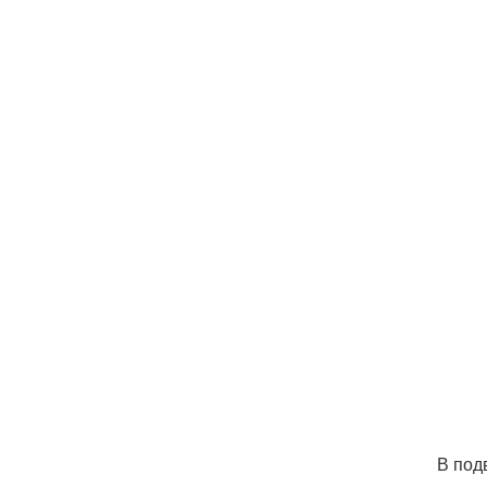
В под