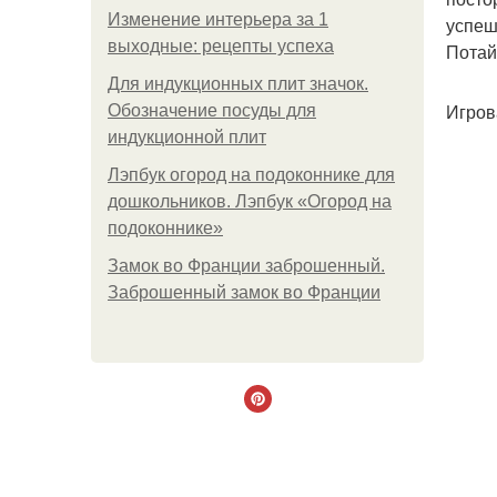
Изменение интерьера за 1
успеш
выходные: рецепты успеха
Потай
Для индукционных плит значок.
Игров
Обозначение посуды для
индукционной плит
Лэпбук огород на подоконнике для
дошкольников. Лэпбук «Огород на
подоконнике»
Замок во Франции заброшенный.
Заброшенный замок во Франции