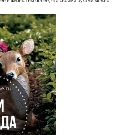
ее в жизнь.Тем более, что своими руками можно