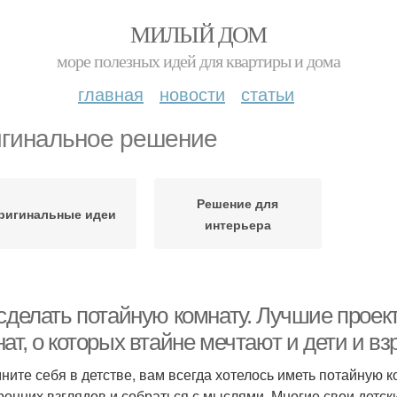
МИЛЫЙ ДОМ
море полезных идей для квартиры и дома
главная
новости
статьи
гинальное решение
Решение для
ригинальные идеи
интерьера
 сделать потайную комнату. Лучшие прое
ат, о которых втайне мечтают и дети и в
ните себя в детстве, вам всегда хотелось иметь потайную к
ронних взглядов и собраться с мыслями. Многие свои детск