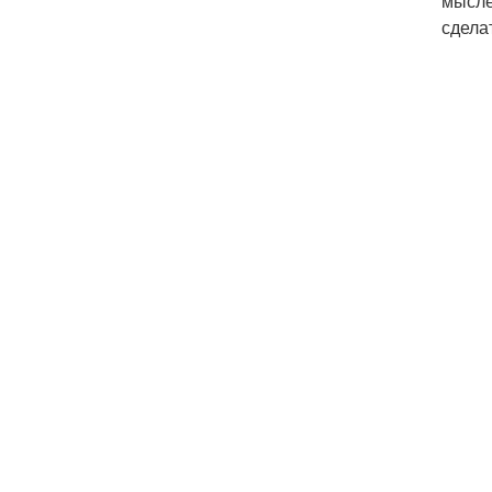
мысле
сдела