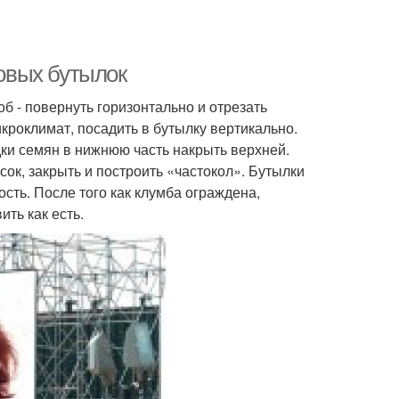
ковых бутылок
б - повернуть горизонтально и отрезать
кроклимат, посадить в бутылку вертикально.
дки семян в нижнюю часть накрыть верхней.
ок, закрыть и построить «частокол». Бутылки
сть. После того как клумба ограждена,
ть как есть.