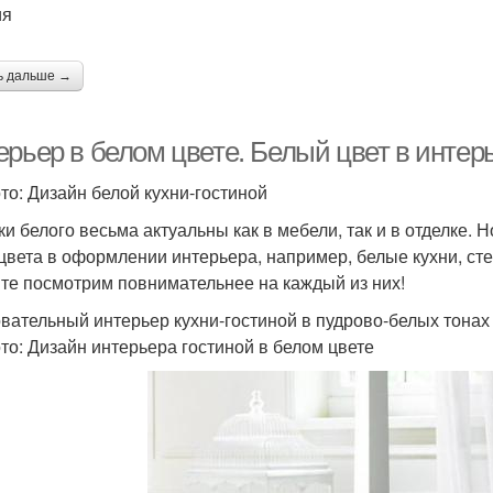
ия
ь дальше →
рьер в белом цвете. Белый цвет в интер
то: Дизайн белой кухни-гостиной
ки белого весьма актуальны как в мебели, так и в отделке. 
 цвета в оформлении интерьера, например, белые кухни, ст
те посмотрим повнимательнее на каждый из них!
вательный интерьер кухни-гостиной в пудрово-белых тонах
то: Дизайн интерьера гостиной в белом цвете