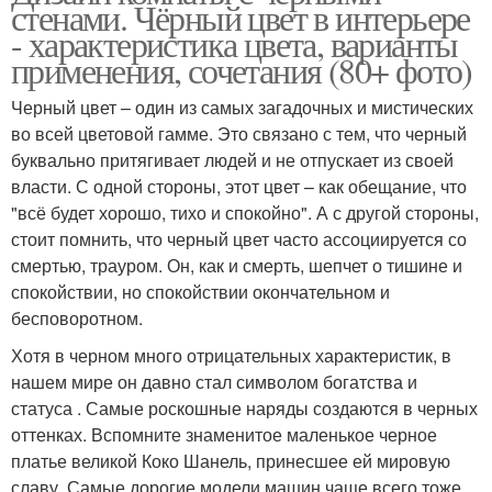
стенами. Чёрный цвет в интерьере
- характеристика цвета, варианты
применения, сочетания (80+ фото)
Черный цвет – один из самых загадочных и мистических
во всей цветовой гамме. Это связано с тем, что черный
буквально притягивает людей и не отпускает из своей
власти. С одной стороны, этот цвет – как обещание, что
"всё будет хорошо, тихо и спокойно". А с другой стороны,
стоит помнить, что черный цвет часто ассоциируется со
смертью, трауром. Он, как и смерть, шепчет о тишине и
спокойствии, но спокойствии окончательном и
бесповоротном.
Хотя в черном много отрицательных характеристик, в
нашем мире он давно стал символом богатства и
статуса . Самые роскошные наряды создаются в черных
оттенках. Вспомните знаменитое маленькое черное
платье великой Коко Шанель, принесшее ей мировую
славу. Самые дорогие модели машин чаще всего тоже