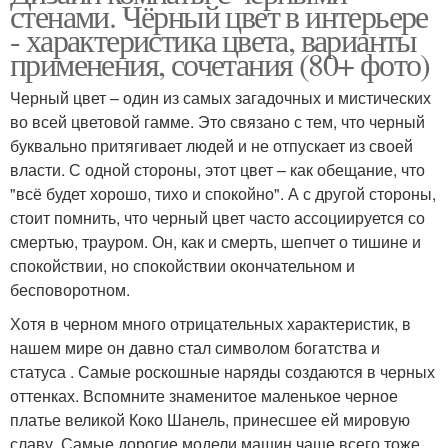
стенами. Чёрный цвет в интерьере
- характеристика цвета, варианты
применения, сочетания (80+ фото)
Черный цвет – один из самых загадочных и мистических
во всей цветовой гамме. Это связано с тем, что черный
буквально притягивает людей и не отпускает из своей
власти. С одной стороны, этот цвет – как обещание, что
"всё будет хорошо, тихо и спокойно". А с другой стороны,
стоит помнить, что черный цвет часто ассоциируется со
смертью, трауром. Он, как и смерть, шепчет о тишине и
спокойствии, но спокойствии окончательном и
бесповоротном.
Хотя в черном много отрицательных характеристик, в
нашем мире он давно стал символом богатства и
статуса . Самые роскошные наряды создаются в черных
оттенках. Вспомните знаменитое маленькое черное
платье великой Коко Шанель, принесшее ей мировую
славу. Самые дорогие модели машин чаще всего тоже