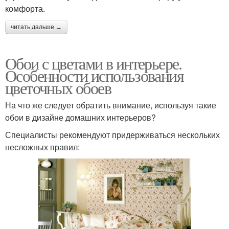
комфорта.
читать дальше →
Обои с цветами в интерьере.
Особенности использования
цветочных обоев
На что же следует обратить внимание, используя такие
обои в дизайне домашних интерьеров?
Специалисты рекомендуют придерживаться нескольких
несложных правил: