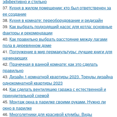
эффективно и стильно
37.
Кухня в жилом помещении: кто был ответственен за
ее создание
38.
Кухня в комнате: переоборудование и редизайн
39.
Как выбрать подходящий насос для котла: основные
факторы и рекомендации
40.
Как правильно выбрать расстояние между лагами
пола в деревянном доме
41.
Погружение в мир пермакультуры: лучшие книги для
начинающих
42.
Прачечная в ванной комнате: как это сделать
правильно
43.
Дизайн 1-комнатной квартиры 2023. Тренды дизайна
однокомнатной квартиры 2023
44.
Как сделать вентиляцию гаража с естественной и
принудительной схемой
45.
Монтаж окна в парилке своими руками. Нужно ли
окно в парилке
46.
Многолетники для красивой клумбы. Виды