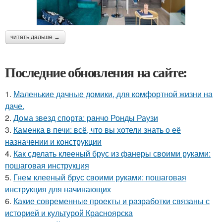
читать дальше →
Последние обновления на сайте:
1.
Маленькие дачные домики, для комфортной жизни на
даче.
2.
Дома звезд спорта: ранчо Ронды Раузи
3.
Каменка в печи: всё, что вы хотели знать о её
назначении и конструкции
4.
Как сделать клееный брус из фанеры своими руками:
пошаговая инструкция
5.
Гнем клееный брус своими руками: пошаговая
инструкция для начинающих
6.
Какие современные проекты и разработки связаны с
историей и культурой Красноярска