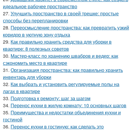
идеальное рабочее пространство
27.
Улучшить пространство в своей трешке: простые
способы без перепланировки
28.
Переосмысление пространства: как превратить узкий
коридор в уютную зону отдыха
29.
Как правильно хранить средства для уборки в
квартире: 8 полезных советов
30.
Мастер-класс по хранению швабров и ведер: как
сэкономить место в квартире
31.
Организация пространства: как правильно хранить
инвентарь для уборки
32.
Как выбрать и установить регулируемые полы на
лагах в квартире
33.
Подготовка к ремонту: шаг за шагом
34.
Перенос кухни в жилую комнату: 10 основных шагов
35.
Преимущества и недостатки объединения кухни и
гостиной
36.
Перенос кухни в гостиную: как сделать это