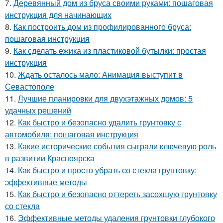
7.
Деревянный дом из бруса своими руками: пошаговая
инструкция для начинающих
8.
Как построить дом из профилированного бруса:
пошаговая инструкция
9.
Как сделать ежика из пластиковой бутылки: простая
инструкция
10.
Ждать осталось мало: Анимация выступит в
Севастополе
11.
Лучшие планировки для двухэтажных домов: 5
удачных решений
12.
Как быстро и безопасно удалить грунтовку с
автомобиля: пошаговая инструкция
13.
Какие исторические события сыграли ключевую роль
в развитии Красноярска
14.
Как быстро и просто убрать со стекла грунтовку:
эффективные методы
15.
Как быстро и безопасно оттереть засохшую грунтовку
со стекла
16.
Эффективные методы удаления грунтовки глубокого