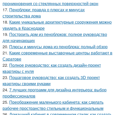
проникновения со стеклянных поверхностей окон
17.
Пеноблоки: правда о плюсах и минусах
строительства дома
18.
Какие уникальные архитектурные сооружения можно
увидеть в Краснодаре
19.
Построить дом из пеноблоков: полное руководство
для начинающих
20.
Плюсы и минусы дома из пеноблока: полный обзор
21.
Какие современные выставочные центры работают в
Саратове
22.
Полное руководство: как создать дизайн-проект
квартиры с нуля
23.
Пошаговое руководство: как создать 3D проект
квартиры своими руками
24.
7 лучших программ для дизайна интерьера: выбор
профессионалов
25.
Преображение маленького кабинета: как сделать
рабочее пространство стильным и функциональным
26.
Домашний кабинет в современном стиле: как создать