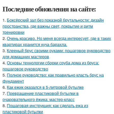
Последние обновления на сайте:
1.
Боксёрский зал без показной брутальности: дизайн
пространства, где важны свет, покрытие и ритм
тренировки
2.
Очень красиво. Но меня всегда интересует, где в таких
квартирах хранится куча барахла.
3.
Клееный брус своими руками: пошаговое руководство
для домашних мастеров
4.
Основы технологии сборки сруба дома из бруса:
пошаговое руководство
5.
Полное руководство: как правильно класть брус на
фундамент
6.
Как ежик оказался в 5-литровой бутылке
7.
Превращение пластиковой бутылки в
очаровательного ёжика: мастер-класс
8.
Пошаговая инструкция: как сделать ежа из
пластиковой бутылки