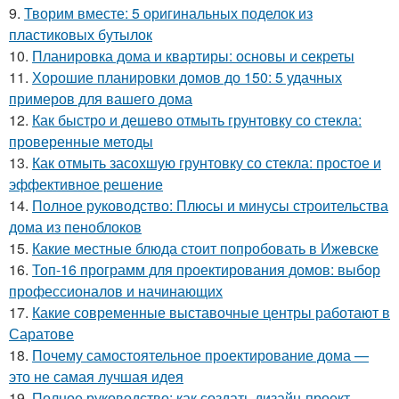
9.
Творим вместе: 5 оригинальных поделок из
пластиковых бутылок
10.
Планировка дома и квартиры: основы и секреты
11.
Хорошие планировки домов до 150: 5 удачных
примеров для вашего дома
12.
Как быстро и дешево отмыть грунтовку со стекла:
проверенные методы
13.
Как отмыть засохшую грунтовку со стекла: простое и
эффективное решение
14.
Полное руководство: Плюсы и минусы строительства
дома из пеноблоков
15.
Какие местные блюда стоит попробовать в Ижевске
16.
Топ-16 программ для проектирования домов: выбор
профессионалов и начинающих
17.
Какие современные выставочные центры работают в
Саратове
18.
Почему самостоятельное проектирование дома —
это не самая лучшая идея
19.
Полное руководство: как создать дизайн-проект